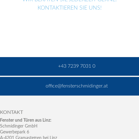
KONTAKTIEREN SIE UNS!
+43 7239 7031 0
office@fensterschmidinger.at
KONTAKT
Fenster und Türen aus Linz:
Schmidinger GmbH
Gewerbepark 6
A-4201 Gramastetten bei Linz