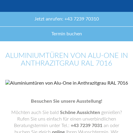
Jetzt anrufen: +43 7239 70310
Termin buchen
ALUMINIUMTÜREN VON ALU-ONE IN
ANTHRAZITGRAU RAL 7016
Besuchen Sie unsere Ausstellung!
Möchten auch Sie bald
Schöne Aussichten
genießen?
Rufen Sie uns einfach für einen unverbindlichen
Beratungstermin unter Tel.:
+43 7239 7031
an oder
buchen Sie gleich
online
Ihren Wunschtermin. Wir