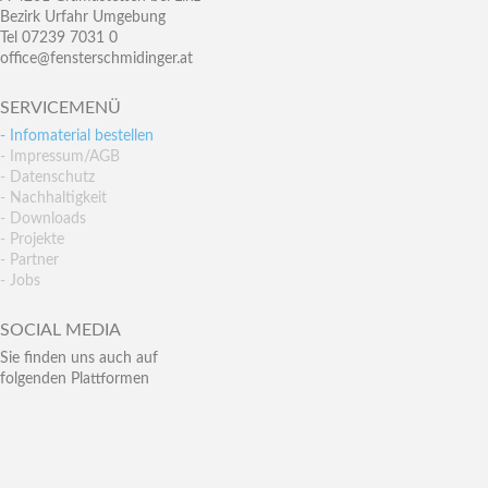
Bezirk Urfahr Umgebung
Tel 07239 7031 0
office@fensterschmidinger.at
SERVICEMENÜ
- Infomaterial bestellen
- Impressum/AGB
- Datenschutz
- Nachhaltigkeit
- Downloads
- Projekte
- Partner
- Jobs
SOCIAL MEDIA
Sie finden uns auch auf
folgenden Plattformen