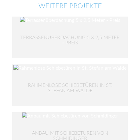
WEITERE PROJEKTE
TERRASSENÜBERDACHUNG 5 X 2,5 METER
- PREIS
RAHMENLOSE SCHIEBETÜREN IN ST.
STEFAN AM WALDE
ANBAU MIT SCHIEBETÜREN VON
SCHMIDINGER