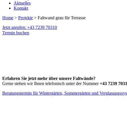
Aktuelles
Kontakt
Home
>
Projekte
> Faltwand grau für Terrasse
Jetzt anrufen: +43 7239 70310
Termin buchen
Erfahren Sie jetzt mehr über unsere Faltwände?
Gerne stehen wir Ihnen telefonisch unter der Nummer
+43 7239 703
Beratungstermin für Wintergärten, Sommergärten und Verglasungssy