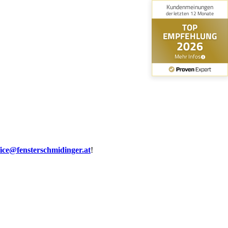
fice@fensterschmidinger.at
!