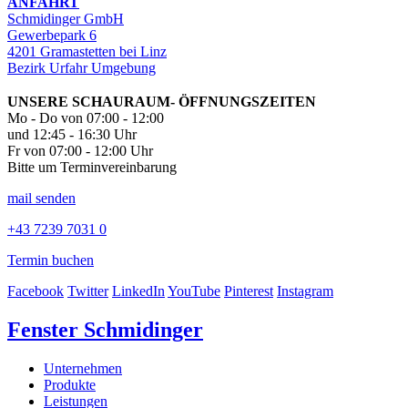
ANFAHRT
Schmidinger GmbH
Gewerbepark 6
4201 Gramastetten bei Linz
Bezirk Urfahr Umgebung
UNSERE SCHAURAUM- ÖFFNUNGSZEITEN
Mo - Do von 07:00 - 12:00
und 12:45 - 16:30 Uhr
Fr von 07:00 - 12:00 Uhr
Bitte um Terminvereinbarung
mail senden
+43 7239 7031 0
Termin buchen
Facebook
Twitter
LinkedIn
YouTube
Pinterest
Instagram
Fenster Schmidinger
Unternehmen
Produkte
Leistungen