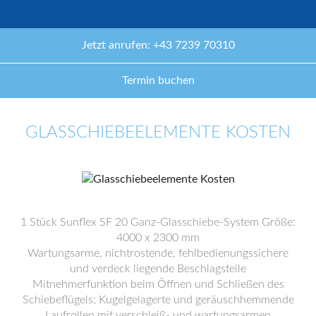
Jetzt anrufen: +43 7239 70310
Termin buchen
GLASSCHIEBEELEMENTE KOSTEN
1 Stück Sunflex SF 20 Ganz-Glasschiebe-System Größe:
4000 x 2300 mm
Wartungsarme, nichtrostende, fehlbedienungssichere
und verdeck liegende Beschlagsteile
Mitnehmerfunktion beim Öffnen und Schließen des
Schiebeflügels; Kugelgelagerte und geräuschhemmende
Laufrollen mit verschleiß- und wartungsarmen