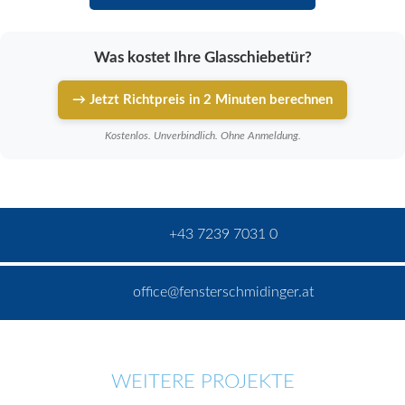
Was kostet Ihre Glasschiebetür?
→ Jetzt Richtpreis in 2 Minuten berechnen
Kostenlos. Unverbindlich. Ohne Anmeldung.
+43 7239 7031 0
office@fensterschmidinger.at
WEITERE PROJEKTE