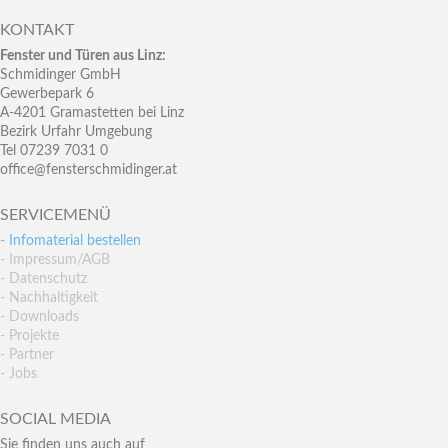
KONTAKT
Fenster und Türen aus Linz:
Schmidinger GmbH
Gewerbepark 6
A-4201 Gramastetten bei Linz
Bezirk Urfahr Umgebung
Tel 07239 7031 0
office@fensterschmidinger.at
SERVICEMENÜ
- Infomaterial bestellen
- Impressum/AGB
- Datenschutz
- Nachhaltigkeit
- Downloads
- Projekte
- Partner
- Jobs
SOCIAL MEDIA
Sie finden uns auch auf