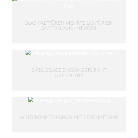
GLAS-FALTTÜREN MEHRTEILIG FÜR EIN
GARTENHAUS MIT POOL
2-FLÜGELIGE EINGANGSTÜR MIT
OBERLICHTE
WINTERGARTEN GRÜN MIT BESCHATTUNG