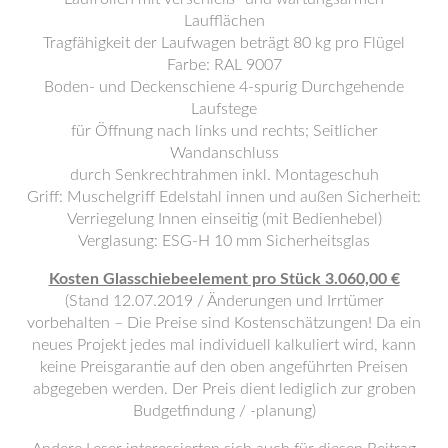
Laufflächen
Tragfähigkeit der Laufwagen beträgt 80 kg pro Flügel
Farbe: RAL 9007
Boden- und Deckenschiene 4-spurig Durchgehende
Laufstege
für Öffnung nach links und rechts; Seitlicher
Wandanschluss
durch Senkrechtrahmen inkl. Montageschuh
Griff: Muschelgriff Edelstahl innen und außen Sicherheit:
Verriegelung Innen einseitig (mit Bedienhebel)
Verglasung: ESG-H 10 mm Sicherheitsglas
Kosten Glasschiebeelement pro Stück 3.060,00 €
(Stand 12.07.2019 / Änderungen und Irrtümer
vorbehalten – Die Preise sind Kostenschätzungen! Da ein
neues Projekt jedes mal individuell kalkuliert wird, kann
keine Preisgarantie auf den oben angeführten Preisen
abgegeben werden. Der Preis dient lediglich zur groben
Budgetfindung / -planung)