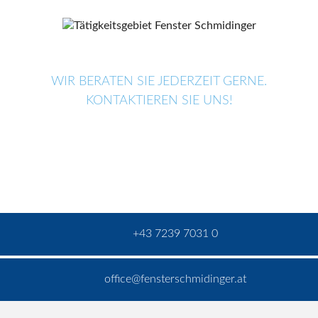
WIR BERATEN SIE JEDERZEIT GERNE.
KONTAKTIEREN SIE UNS!
+43 7239 7031 0
office@fensterschmidinger.at