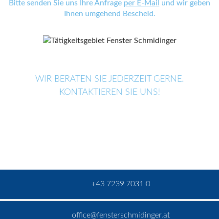
Bitte senden Sie uns Ihre Anfrage
per E-Mail
und wir geben
Ihnen umgehend Bescheid.
WIR BERATEN SIE JEDERZEIT GERNE.
KONTAKTIEREN SIE UNS!
+43 7239 7031 0
office@fensterschmidinger.at