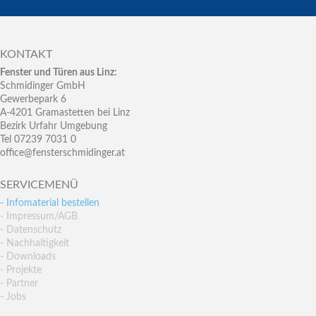
KONTAKT
Fenster und Türen aus Linz:
Schmidinger GmbH
Gewerbepark 6
A-4201 Gramastetten bei Linz
Bezirk Urfahr Umgebung
Tel 07239 7031 0
office@fensterschmidinger.at
SERVICEMENÜ
- Infomaterial bestellen
- Impressum/AGB
- Datenschutz
- Nachhaltigkeit
- Downloads
- Projekte
- Partner
- Jobs