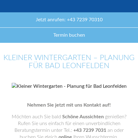
Jetzt anrufen: +43 7239 70310
Termin buchen
KLEINER WINTERGARTEN – PLANUNG
FÜR BAD LEONFELDEN
Nehmen Sie jetzt mit uns Kontakt auf!
Möchten auch Sie bald
Schöne Aussichten
genießen?
Rufen Sie uns einfach für einen unverbindlichen
Beratungstermin unter Tel.:
+43 7239 7031
an oder
buchen Sie gleich
online
Ihren Wunschtermin.