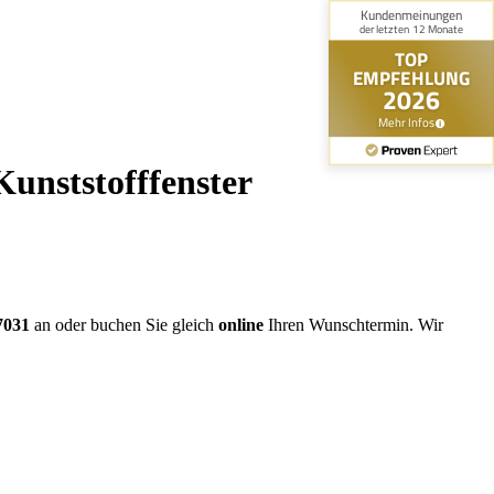
unststofffenster
7031
an oder buchen Sie gleich
online
Ihren Wunschtermin. Wir