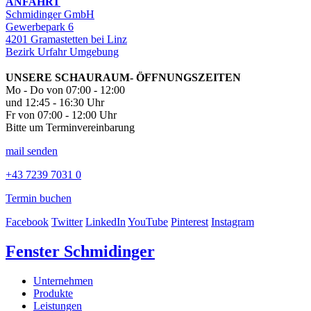
ANFAHRT
Schmidinger GmbH
Gewerbepark 6
4201 Gramastetten bei Linz
Bezirk Urfahr Umgebung
UNSERE SCHAURAUM- ÖFFNUNGSZEITEN
Mo - Do von 07:00 - 12:00
und 12:45 - 16:30 Uhr
Fr von 07:00 - 12:00 Uhr
Bitte um Terminvereinbarung
mail senden
+43 7239 7031 0
Termin buchen
Facebook
Twitter
LinkedIn
YouTube
Pinterest
Instagram
Fenster Schmidinger
Unternehmen
Produkte
Leistungen