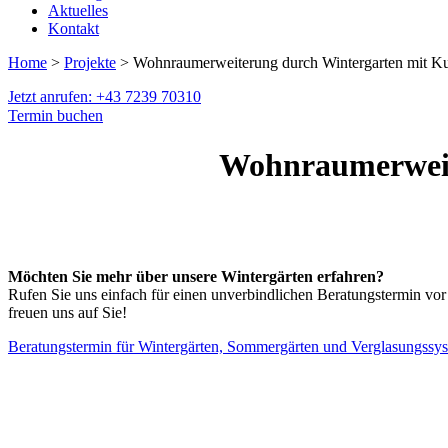
Aktuelles
Kontakt
Home
>
Projekte
> Wohnraumerweiterung durch Wintergarten mit Kun
Jetzt anrufen: +43 7239 70310
Termin buchen
Wohnraumerweite
Möchten Sie mehr über unsere Wintergärten erfahren?
Rufen Sie uns einfach für einen unverbindlichen Beratungstermin vor
freuen uns auf Sie!
Beratungstermin für Wintergärten, Sommergärten und Verglasungssy