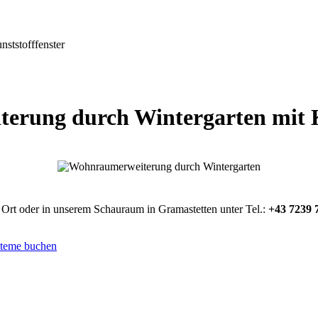
ststofffenster
rung durch Wintergarten mit K
 Ort oder in unserem Schauraum in Gramastetten unter Tel.:
+43 7239 
steme buchen