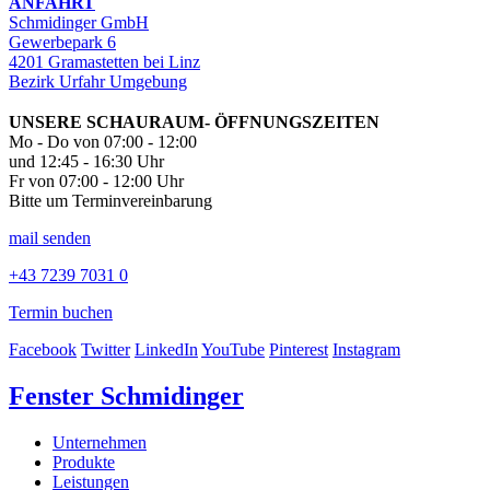
ANFAHRT
Schmidinger GmbH
Gewerbepark 6
4201 Gramastetten bei Linz
Bezirk Urfahr Umgebung
UNSERE SCHAURAUM- ÖFFNUNGSZEITEN
Mo - Do von 07:00 - 12:00
und 12:45 - 16:30 Uhr
Fr von 07:00 - 12:00 Uhr
Bitte um Terminvereinbarung
mail senden
+43 7239 7031 0
Termin buchen
Facebook
Twitter
LinkedIn
YouTube
Pinterest
Instagram
Fenster Schmidinger
Unternehmen
Produkte
Leistungen