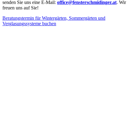
senden Sie uns eine E-Mail:
office@fensterschmidinger.at
.
Wir
freuen uns auf Sie!
Beratungstermin für Wintergärten, Sommergärten und
Verglasungssysteme buchen