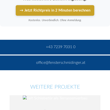
→ Jetzt Richtpreis in 2 Minuten berechnen
Kostenlos. Unverbindlich. Ohne Anmeldung.
+43 7239 7031 0
office@fensterschmidinger.at
WEITERE PROJEKTE