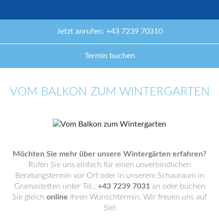
Jetzt anrufen: +43 7239 70310
Termin buchen
VOM BALKON ZUM WINTERGARTEN
Möchten Sie mehr über unsere Wintergärten erfahren?
Rufen Sie uns einfach für einen unverbindlichen
Beratungstermin vor Ort oder in unserem Schauraum in
Gramastetten unter Tel.:
+43 7239 7031
an oder buchen
Sie gleich
online
Ihren Wunschtermin. Wir freuen uns auf
Sie!