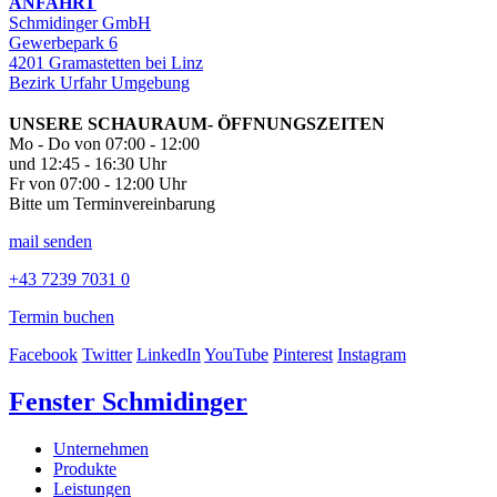
ANFAHRT
Schmidinger GmbH
Gewerbepark 6
4201 Gramastetten bei Linz
Bezirk Urfahr Umgebung
UNSERE SCHAURAUM- ÖFFNUNGSZEITEN
Mo - Do von 07:00 - 12:00
und 12:45 - 16:30 Uhr
Fr von 07:00 - 12:00 Uhr
Bitte um Terminvereinbarung
mail senden
+43 7239 7031 0
Termin buchen
Facebook
Twitter
LinkedIn
YouTube
Pinterest
Instagram
Fenster Schmidinger
Unternehmen
Produkte
Leistungen