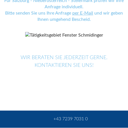
Für Salzburg - Niederösterreich - Steiermark prüfen wir Ihre
Anfrage individuell.
Bitte senden Sie uns Ihre Anfrage
per E-Mail
und wir geben
Ihnen umgehend Bescheid.
WIR BERATEN SIE JEDERZEIT GERNE.
KONTAKTIEREN SIE UNS!
+43 7239 7031 0