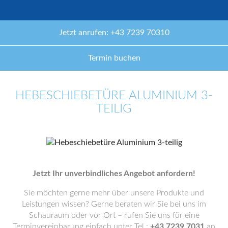
Jetzt anrufen: +43 7239 70310
Termin buchen
HEBESCHIEBETÜRE ALUMINIUM 3-
TEILIG
Jetzt Ihr unverbindliches Angebot anfordern!
Sie möchten gerne mehr über unsere Produkte und
Leistungen wissen? Gerne beraten wir Sie bei uns im
Schauraum oder vor Ort – rufen Sie uns für eine
Terminvereinbarung einfach unter Tel.:
+43 7239 7031
an