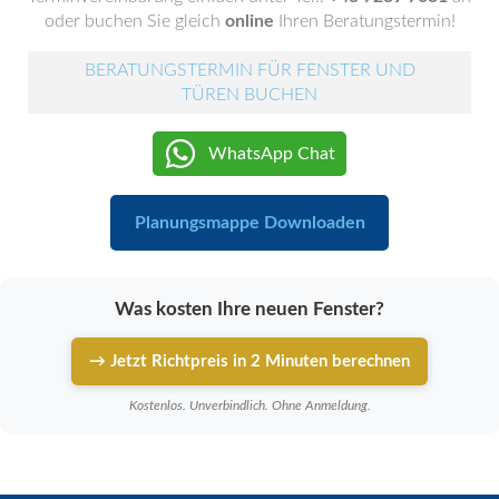
oder buchen Sie gleich
online
Ihren Beratungstermin!
BERATUNGSTERMIN FÜR FENSTER UND
TÜREN BUCHEN
WhatsApp Chat
Planungsmappe Downloaden
Was kosten Ihre neuen Fenster?
→ Jetzt Richtpreis in 2 Minuten berechnen
Kostenlos. Unverbindlich. Ohne Anmeldung.