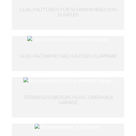
GLAS-FALTTÜREN FÜR SCHWIMMBAD VON
SUNFLEX
GLAS-FALTWAND NACH AUSSEN KLAPPBAR
TERRASSENÜBERDACHUNG OBERHALB
GARAGE