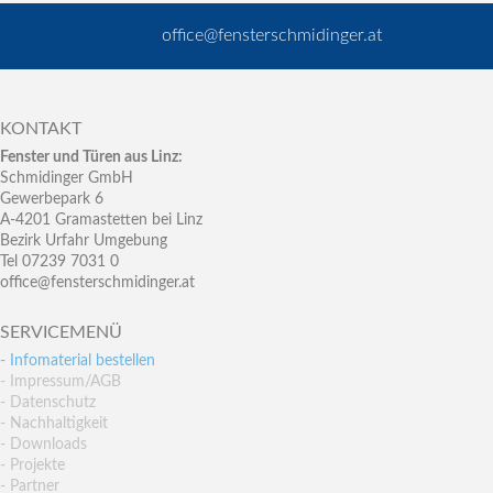
office@fensterschmidinger.at
KONTAKT
Fenster und Türen aus Linz:
Schmidinger GmbH
Gewerbepark 6
A-4201 Gramastetten bei Linz
Bezirk Urfahr Umgebung
Tel 07239 7031 0
office@fensterschmidinger.at
SERVICEMENÜ
- Infomaterial bestellen
- Impressum/AGB
- Datenschutz
- Nachhaltigkeit
- Downloads
- Projekte
- Partner