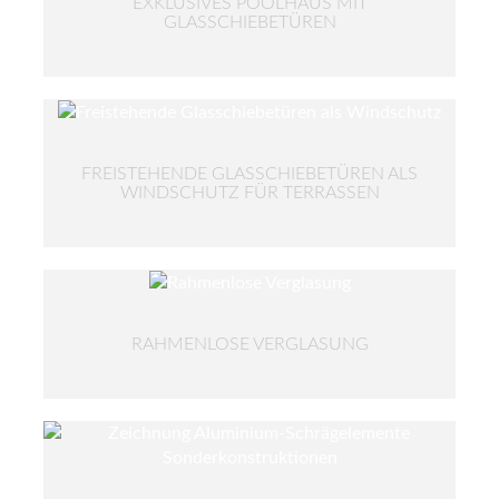
EXKLUSIVES POOLHAUS MIT
GLASSCHIEBETÜREN
FREISTEHENDE GLASSCHIEBETÜREN ALS
WINDSCHUTZ FÜR TERRASSEN
RAHMENLOSE VERGLASUNG