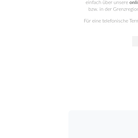
einfach über unsere
onl
bzw. in der Grenzregio
Für eine telefonische Ter