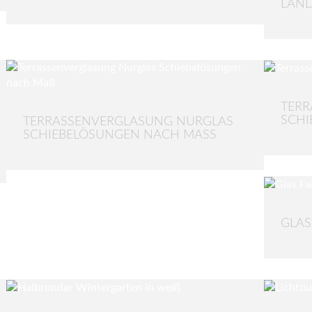
AND
TERR
SCHI
TERRASSENVERGLASUNG NURGLAS
SCHIEBELÖSUNGEN NACH MASS
GLAS