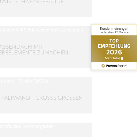
WIRTSCHAFTSGEBÄUDE
ASSENDACH MIT
EBEELEMENTE ZUMACHEN
 FALTWAND - GROSSE GRÖSSEN