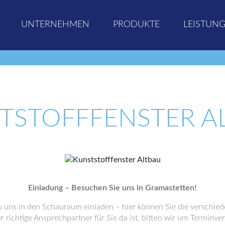
UNTERNEHMEN
PRODUKTE
LEISTUN
TSTOFFFENSTER A
Einladung – Besuchen Sie uns in Gramastetten!
u uns in den Schauraum einladen – hier können Sie die verschie
er richtige Ansprechpartner für Sie da ist, bitten wir um Terminve