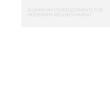
ALUMINIUM SCHRÄGELEMENTE FÜR
MODERNEN WELLNESSANBAU