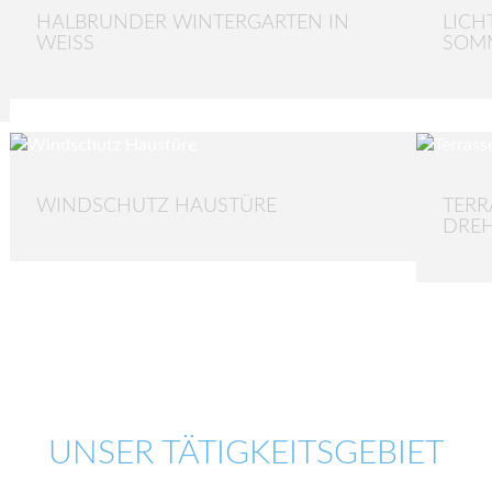
HALBRUNDER WINTERGARTEN IN
LICH
WEISS
SOM
WINDSCHUTZ HAUSTÜRE
TERR
DRE
UNSER TÄTIGKEITSGEBIET