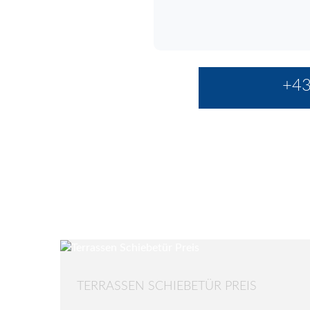
+43
TERRASSEN SCHIEBETÜR PREIS