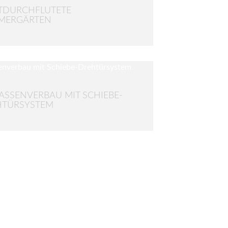
TDURCHFLUTETE
MERGÄRTEN
ASSENVERBAU MIT SCHIEBE-
HTÜRSYSTEM