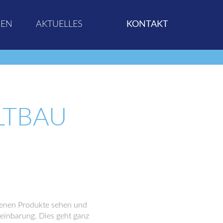
GEN
AKTUELLES
KONTAKT
LTBAU
denen Produkte sehen und
reinbarung. Dies geht ganz