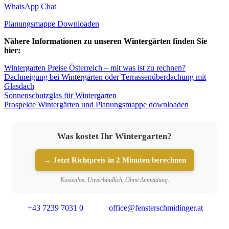
WhatsApp Chat
Planungsmappe Downloaden
Nähere Informationen zu unseren Wintergärten finden Sie
hier:
Wintergarten Preise Österreich – mit was ist zu rechnen?
Dachneigung bei Wintergarten oder Terrassenüberdachung mit
Glasdach
Sonnenschutzglas für Wintergarten
Prospekte Wintergärten und Planungsmappe downloaden
Was kostet Ihr Wintergarten?
→ Jetzt Richtpreis in 2 Minuten berechnen
Kostenlos. Unverbindlich. Ohne Anmeldung.
+43 7239 7031 0
office@fensterschmidinger.at