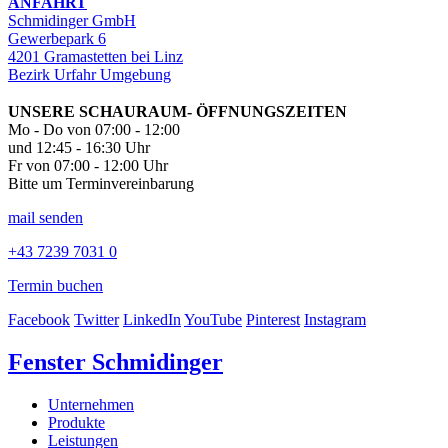
ANFAHRT
Schmidinger GmbH
Gewerbepark 6
4201 Gramastetten bei Linz
Bezirk Urfahr Umgebung
UNSERE SCHAURAUM- ÖFFNUNGSZEITEN
Mo - Do von 07:00 - 12:00
und 12:45 - 16:30 Uhr
Fr von 07:00 - 12:00 Uhr
Bitte um Terminvereinbarung
mail senden
+43 7239 7031 0
Termin buchen
Facebook
Twitter
LinkedIn
YouTube
Pinterest
Instagram
Fenster Schmidinger
Unternehmen
Produkte
Leistungen