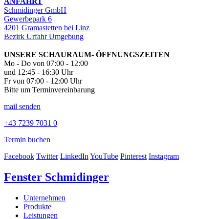
ANFAHRT
Schmidinger GmbH
Gewerbepark 6
4201 Gramastetten bei Linz
Bezirk Urfahr Umgebung
UNSERE SCHAURAUM- ÖFFNUNGSZEITEN
Mo - Do von 07:00 - 12:00
und 12:45 - 16:30 Uhr
Fr von 07:00 - 12:00 Uhr
Bitte um Terminvereinbarung
mail senden
+43 7239 7031 0
Termin buchen
Facebook
Twitter
LinkedIn
YouTube
Pinterest
Instagram
Fenster Schmidinger
Unternehmen
Produkte
Leistungen