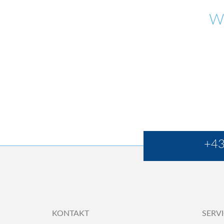
W
+43
KONTAKT
SERV