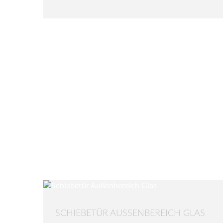
SCHIEBETÜR AUSSENBEREICH GLAS