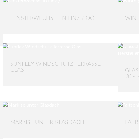
FENSTERWECHSEL IN LINZ / OÖ
WIN
SUNFLEX WINDSCHUTZ TERRASSE
GLAS
GLAS
20 -
MARKISE UNTER GLASDACH
FALT