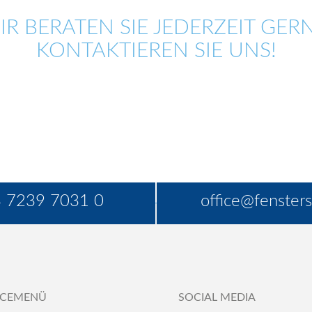
IR BERATEN SIE JEDERZEIT GERN
KONTAKTIEREN SIE UNS!
 7239 7031 0
office@fensters
ICEMENÜ
SOCIAL MEDIA