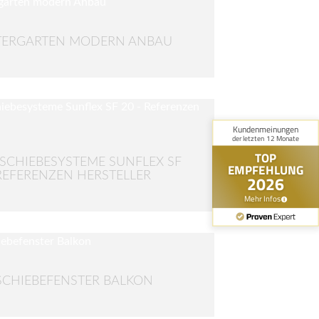
TERGARTEN MODERN ANBAU
SCHIEBESYSTEME SUNFLEX SF
 REFERENZEN HERSTELLER
SCHIEBEFENSTER BALKON