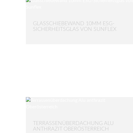
GLASSCHIEBEWAND 10MM ESG-
SICHERHEITSGLAS VON SUNFLEX
TERRASSENÜBERDACHUNG ALU
ANTHRAZIT OBERÖSTERREICH