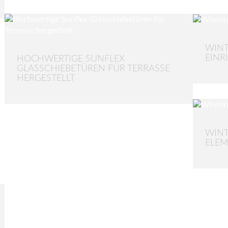
WINT
EINR
HOCHWERTIGE SUNFLEX
GLASSCHIEBETÜREN FÜR TERRASSE
HERGESTELLT
WINT
ELE