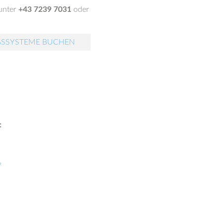
 unter
+43 7239 7031
oder
GSSYSTEME BUCHEN
:
?