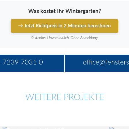
Was kostet Ihr Wintergarten?
→ Jetzt Richtpreis in 2 Minuten berechnen
Kostenlos. Unverbindlich. Ohne Anmeldung.
 7239 7031 0
office@fensters
WEITERE PROJEKTE