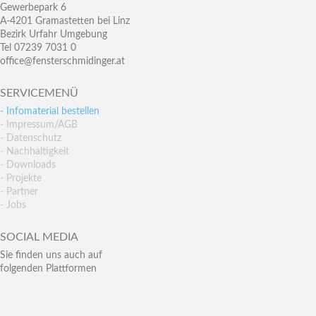
Gewerbepark 6
A-4201 Gramastetten bei Linz
Bezirk Urfahr Umgebung
Tel 07239 7031 0
office@fensterschmidinger.at
SERVICEMENÜ
- Infomaterial bestellen
- Impressum/AGB
- Datenschutz
- Nachhaltigkeit
- Downloads
- Projekte
- Partner
- Jobs
SOCIAL MEDIA
Sie finden uns auch auf
folgenden Plattformen