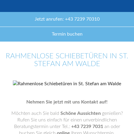
Jetzt anrufen: +43 7239 70310
Termin buchen
RAHMENLOSE SCHIEBETÜREN IN ST.
STEFAN AM WALDE
Nehmen Sie jetzt mit uns Kontakt auf!
Möchten auch Sie bald
Schöne Aussichten
genießen?
Rufen Sie uns einfach für einen unverbindlichen
Beratungstermin unter Tel.:
+43 7239 7031
an oder
buchen Sie gleich
online
Ihren Wunschtermin.