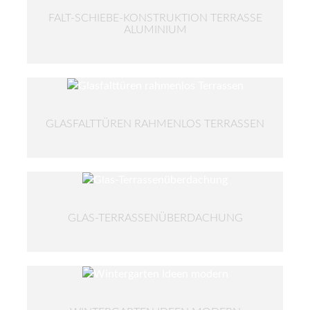
FALT-SCHIEBE-KONSTRUKTION TERRASSE
ALUMINIUM
GLASFALTTÜREN RAHMENLOS TERRASSEN
GLAS-TERRASSENÜBERDACHUNG