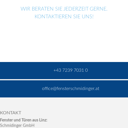
WIR BERATEN SIE JEDERZEIT GERNE.
KONTAKTIEREN SIE UNS!
+43 7239 7031 0
office@fensterschmidinger.at
KONTAKT
Fenster und Türen aus Linz:
Schmidinger GmbH