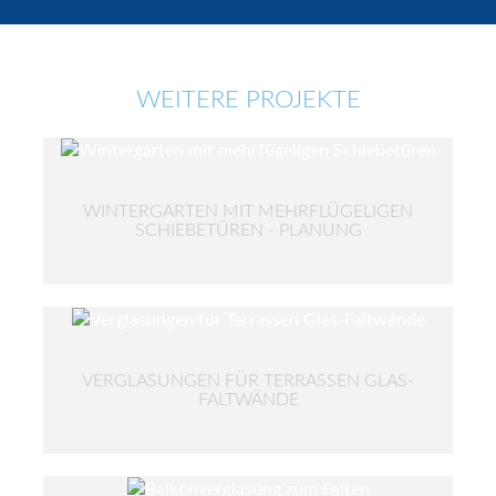
WEITERE PROJEKTE
WINTERGARTEN MIT MEHRFLÜGELIGEN
SCHIEBETÜREN - PLANUNG
VERGLASUNGEN FÜR TERRASSEN GLAS-
FALTWÄNDE