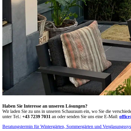
Haben Sie Interesse an unseren Lösungen?
Wir laden Sie zu uns in unseren Schauraum ein, wo Sie die verschied
unter Tel.:
+43 7239 7031
an oder senden Sie uns eine E-Mail:
offic
Beratungstermin für Wintergärten, Sommergärten und Verglasungssy