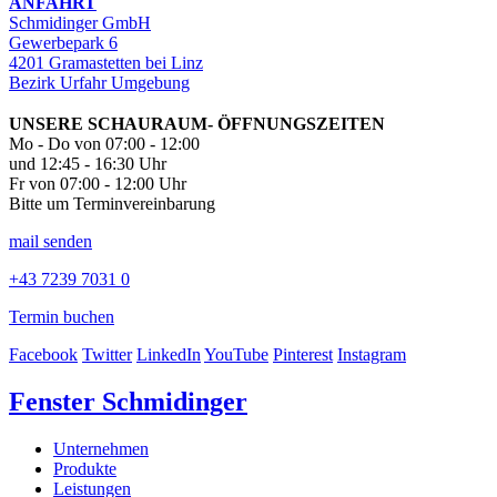
ANFAHRT
Schmidinger GmbH
Gewerbepark 6
4201 Gramastetten bei Linz
Bezirk Urfahr Umgebung
UNSERE SCHAURAUM- ÖFFNUNGSZEITEN
Mo - Do von 07:00 - 12:00
und 12:45 - 16:30 Uhr
Fr von 07:00 - 12:00 Uhr
Bitte um Terminvereinbarung
mail senden
+43 7239 7031 0
Termin buchen
Facebook
Twitter
LinkedIn
YouTube
Pinterest
Instagram
Fenster Schmidinger
Unternehmen
Produkte
Leistungen