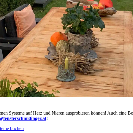
enen Systeme auf Herz und Nieren ausprobieren können! Auch eine Bera
e@fensterschmidinger.at
!
steme buchen