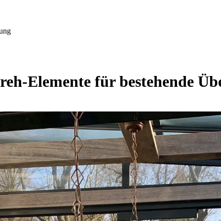
hung
reh-Elemente für bestehende Ü