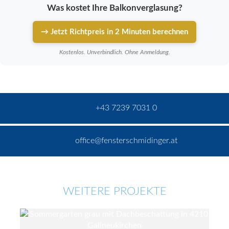
Was kostet Ihre Balkonverglasung?
→ Jetzt Richtpreis in 2 Minuten berechnen
Kostenlos. Unverbindlich. Ohne Anmeldung.
+43 7239 7031 0
office@fensterschmidinger.at
WEITERE PROJEKTE