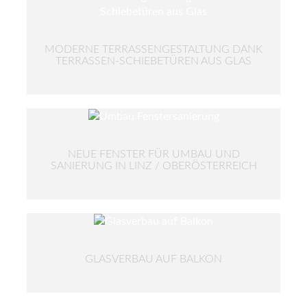
MODERNE TERRASSENGESTALTUNG DANK
TERRASSEN-SCHIEBETÜREN AUS GLAS
NEUE FENSTER FÜR UMBAU UND
SANIERUNG IN LINZ / OBERÖSTERREICH
GLASVERBAU AUF BALKON