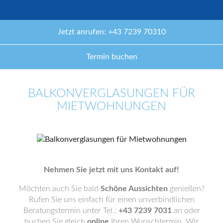
Jetzt anrufen: +43 7239 70310
Termin buchen
BALKONVERGLASUNGEN FÜR
MIETWOHNUNGEN
Nehmen Sie jetzt mit uns Kontakt auf!
Möchten auch Sie bald
Schöne Aussichten
genießen?
Rufen Sie uns einfach für einen unverbindlichen
Beratungstermin unter Tel.:
+43 7239 7031
an oder
buchen Sie gleich
online
Ihren Wunschtermin. Wir