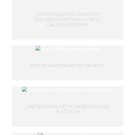
SOMMERGARTEN GRAU MIT
DACHBESCHATTUNG IN 4210
GALLNEUKIRCHEN
WOHN WINTERGARTEN BEHEIZT
GARTENHAUS MIT SCHIEBETÜR UND
PULTDACH