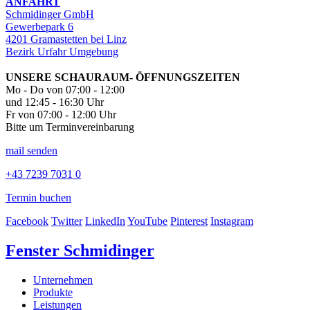
ANFAHRT
Schmidinger GmbH
Gewerbepark 6
4201 Gramastetten bei Linz
Bezirk Urfahr Umgebung
UNSERE SCHAURAUM- ÖFFNUNGSZEITEN
Mo - Do von 07:00 - 12:00
und 12:45 - 16:30 Uhr
Fr von 07:00 - 12:00 Uhr
Bitte um Terminvereinbarung
mail senden
+43 7239 7031 0
Termin buchen
Facebook
Twitter
LinkedIn
YouTube
Pinterest
Instagram
Fenster Schmidinger
Unternehmen
Produkte
Leistungen