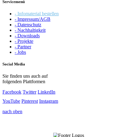
Servicemenü
- Infomaterial bestellen
- Impressum/AGB
- Datenschutz
- Nachhaltigkeit
- Downloads
- Projekte
- Partner
- Jobs
Social Media
Sie finden uns auch auf
folgenden Plattformen
Facebook
Twitter
LinkedIn
YouTube
Pinterest
Instagram
nach oben