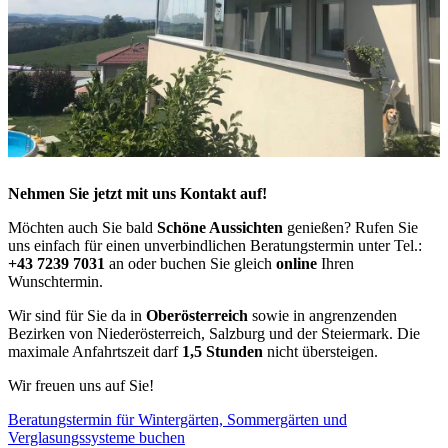
Nehmen Sie jetzt mit uns Kontakt auf!
Möchten auch Sie bald
Schöne Aussichten
genießen? Rufen Sie
uns einfach für einen unverbindlichen Beratungstermin unter Tel.:
+43 7239 7031
an oder buchen Sie gleich
online
Ihren
Wunschtermin.
Wir sind für Sie da in
Oberösterreich
sowie in angrenzenden
Bezirken von Niederösterreich, Salzburg und der Steiermark. Die
maximale Anfahrtszeit darf
1,5 Stunden
nicht übersteigen.
Wir freuen uns auf Sie!
Beratungstermin für Wintergärten, Sommergärten und
Verglasungssysteme buchen