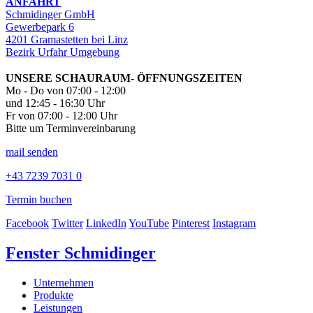
ANFAHRT
Schmidinger GmbH
Gewerbepark 6
4201 Gramastetten bei Linz
Bezirk Urfahr Umgebung
UNSERE SCHAURAUM- ÖFFNUNGSZEITEN
Mo - Do von 07:00 - 12:00
und 12:45 - 16:30 Uhr
Fr von 07:00 - 12:00 Uhr
Bitte um Terminvereinbarung
mail senden
+43 7239 7031 0
Termin buchen
Facebook
Twitter
LinkedIn
YouTube
Pinterest
Instagram
Fenster Schmidinger
Unternehmen
Produkte
Leistungen