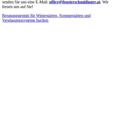
senden Sie uns eine E-Mail:
office@fensterschmidinger.at
.
Wir
freuen uns auf Sie!
Beratungstermin für Wintergärten, Sommergärten und
Verglasungssysteme buchen