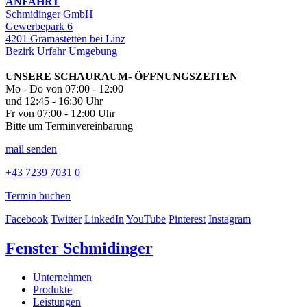
ANFAHRT
Schmidinger GmbH
Gewerbepark 6
4201 Gramastetten bei Linz
Bezirk Urfahr Umgebung
UNSERE SCHAURAUM- ÖFFNUNGSZEITEN
Mo - Do von 07:00 - 12:00
und 12:45 - 16:30 Uhr
Fr von 07:00 - 12:00 Uhr
Bitte um Terminvereinbarung
mail senden
+43 7239 7031 0
Termin buchen
Facebook
Twitter
LinkedIn
YouTube
Pinterest
Instagram
Fenster Schmidinger
Unternehmen
Produkte
Leistungen