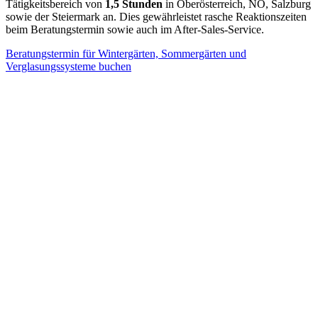
Tätigkeitsbereich von
1,5 Stunden
in Oberösterreich, NÖ, Salzburg
sowie der Steiermark an. Dies gewährleistet rasche Reaktionszeiten
beim Beratungstermin sowie auch im After-Sales-Service.
Beratungstermin für Wintergärten, Sommergärten und
Verglasungssysteme buchen