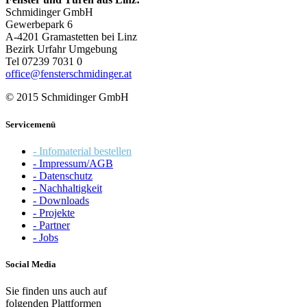
Schmidinger GmbH
Gewerbepark 6
A-4201 Gramastetten bei Linz
Bezirk Urfahr Umgebung
Tel 07239 7031 0
office@fensterschmidinger.at
© 2015 Schmidinger GmbH
Servicemenü
- Infomaterial bestellen
- Impressum/AGB
- Datenschutz
- Nachhaltigkeit
- Downloads
- Projekte
- Partner
- Jobs
Social Media
Sie finden uns auch auf
folgenden Plattformen