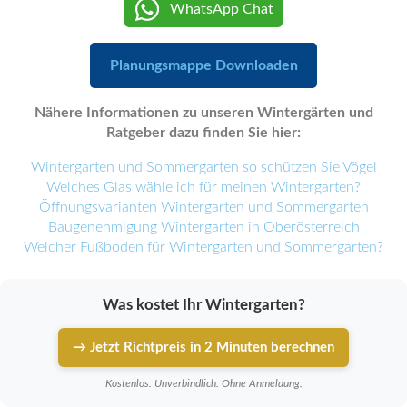
WhatsApp Chat
Planungsmappe Downloaden
Nähere Informationen zu unseren Wintergärten und
Ratgeber dazu finden Sie hier:
Wintergarten und Sommergarten so schützen Sie Vögel
Welches Glas wähle ich für meinen Wintergarten?
Öffnungsvarianten Wintergarten und Sommergarten
Baugenehmigung Wintergarten in Oberösterreich
Welcher Fußboden für Wintergarten und Sommergarten?
Was kostet Ihr Wintergarten?
→ Jetzt Richtpreis in 2 Minuten berechnen
Kostenlos. Unverbindlich. Ohne Anmeldung.