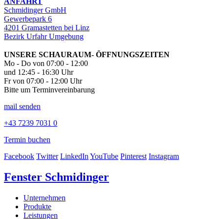
ANFAHRT
Schmidinger GmbH
Gewerbepark 6
4201 Gramastetten bei Linz
Bezirk Urfahr Umgebung
UNSERE SCHAURAUM- ÖFFNUNGSZEITEN
Mo - Do von 07:00 - 12:00
und 12:45 - 16:30 Uhr
Fr von 07:00 - 12:00 Uhr
Bitte um Terminvereinbarung
mail senden
+43 7239 7031 0
Termin buchen
Facebook
Twitter
LinkedIn
YouTube
Pinterest
Instagram
Fenster Schmidinger
Unternehmen
Produkte
Leistungen