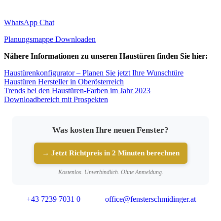
WhatsApp Chat
Planungsmappe Downloaden
Nähere Informationen zu unseren Haustüren finden Sie hier:
Haustürenkonfigurator – Planen Sie jetzt Ihre Wunschtüre
Haustüren Hersteller in Oberösterreich
Trends bei den Haustüren-Farben im Jahr 2023
Downloadbereich mit Prospekten
Was kosten Ihre neuen Fenster?
→ Jetzt Richtpreis in 2 Minuten berechnen
Kostenlos. Unverbindlich. Ohne Anmeldung.
+43 7239 7031 0
office@fensterschmidinger.at