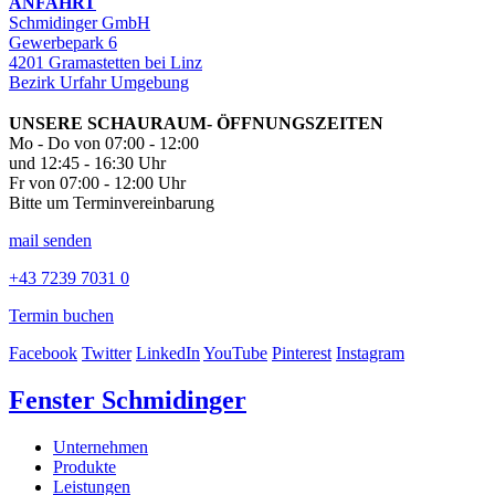
ANFAHRT
Schmidinger GmbH
Gewerbepark 6
4201 Gramastetten bei Linz
Bezirk Urfahr Umgebung
UNSERE SCHAURAUM- ÖFFNUNGSZEITEN
Mo - Do von 07:00 - 12:00
und 12:45 - 16:30 Uhr
Fr von 07:00 - 12:00 Uhr
Bitte um Terminvereinbarung
mail senden
+43 7239 7031 0
Termin buchen
Facebook
Twitter
LinkedIn
YouTube
Pinterest
Instagram
Fenster Schmidinger
Unternehmen
Produkte
Leistungen