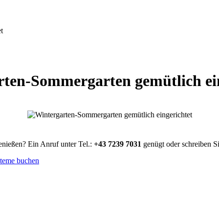
t
rten-Sommergarten gemütlich ein
enießen? Ein Anruf unter Tel.:
+43 7239 7031
genügt oder schreiben Si
steme buchen