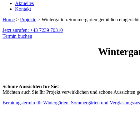
Aktuelles
Kontakt
Home
>
Projekte
> Wintergarten-Sommergarten gemütlich eingerichte
Jetzt anrufen: +43 7239 70310
Termin buchen
Winterga
Schöne Aussichten für Sie!
Möchten auch Sie Ihr Projekt verwirklichen und schöne Aussichten g
Beratungstermin für Wintergärten, Sommergärten und Verglasungssy