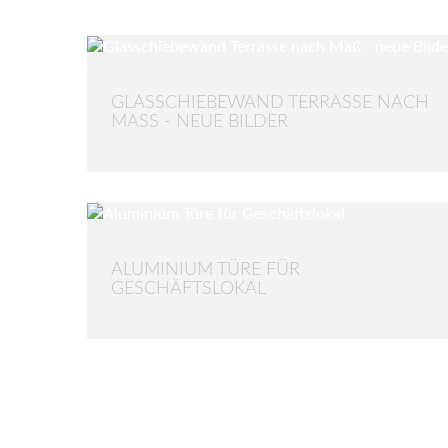
GLASSCHIEBEWAND TERRASSE NACH
MASS - NEUE BILDER
ALUMINIUM TÜRE FÜR
GESCHÄFTSLOKAL