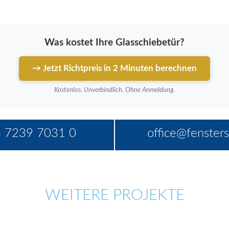
Was kostet Ihre Glasschiebetür?
→ Jetzt Richtpreis in 2 Minuten berechnen
Kostenlos. Unverbindlich. Ohne Anmeldung.
 7239 7031 0
office@fensters
WEITERE PROJEKTE