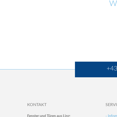
W
+43
KONTAKT
SERV
Fenster und Türen aus Linz:
- Infom