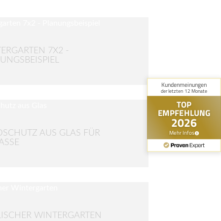
ERGARTEN 7X2 -
UNGSBEISPIEL
SCHUTZ AUS GLAS FÜR
ASSE
LISCHER WINTERGARTEN