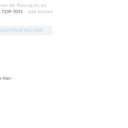
 von der Planung bis zur
 7239 7031
– oder buchen
GSSYSTEME BUCHEN
 hier: