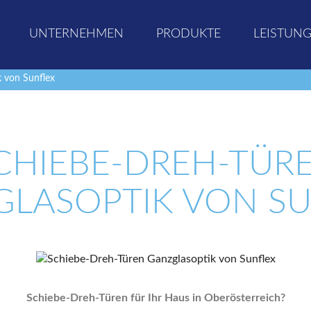
UNTERNEHMEN
PRODUKTE
LEISTUN
 von Sunflex
CHIEBE-DREH-TÜR
LASOPTIK VON S
Schiebe-Dreh-Türen für Ihr Haus in Oberösterreich?