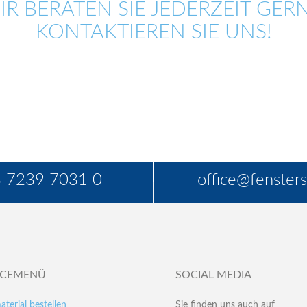
IR BERATEN SIE JEDERZEIT GERN
KONTAKTIEREN SIE UNS!
 7239 7031 0
office@fensters
ICEMENÜ
SOCIAL MEDIA
aterial bestellen
Sie finden uns auch auf