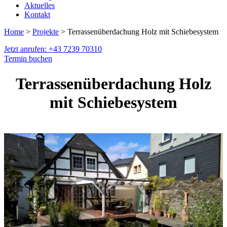
Aktuelles
Kontakt
Home
>
Projekte
> Terrassenüberdachung Holz mit Schiebesystem
Jetzt anrufen: +43 7239 70310
Termin buchen
Terrassenüberdachung Holz
mit Schiebesystem