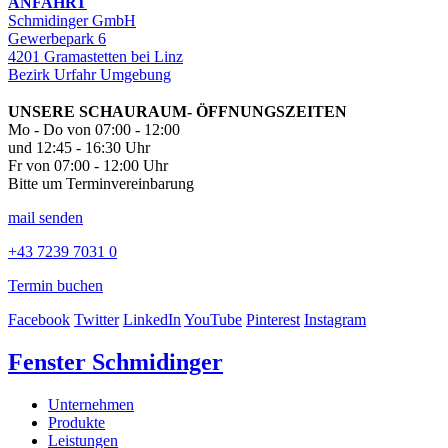
ANFAHRT
Schmidinger GmbH
Gewerbepark 6
4201 Gramastetten bei Linz
Bezirk Urfahr Umgebung
UNSERE SCHAURAUM- ÖFFNUNGSZEITEN
Mo - Do von 07:00 - 12:00
und 12:45 - 16:30 Uhr
Fr von 07:00 - 12:00 Uhr
Bitte um Terminvereinbarung
mail senden
+43 7239 7031 0
Termin buchen
Facebook
Twitter
LinkedIn
YouTube
Pinterest
Instagram
Fenster Schmidinger
Unternehmen
Produkte
Leistungen