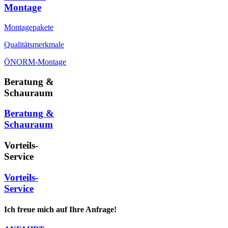
Montage
Montagepakete
Qualitätsmerkmale
ÖNORM-Montage
Beratung &
Schauraum
Beratung &
Schauraum
Vorteils-
Service
Vorteils-
Service
Ich freue mich auf Ihre Anfrage!