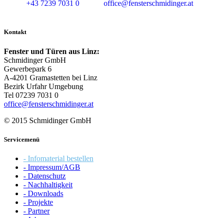
+43 7239 7031 0
office@fensterschmidinger.at
Kontakt
Fenster und Türen aus Linz:
Schmidinger GmbH
Gewerbepark 6
A-4201 Gramastetten bei Linz
Bezirk Urfahr Umgebung
Tel 07239 7031 0
office@fensterschmidinger.at
© 2015 Schmidinger GmbH
Servicemenü
- Infomaterial bestellen
- Impressum/AGB
- Datenschutz
- Nachhaltigkeit
- Downloads
- Projekte
- Partner