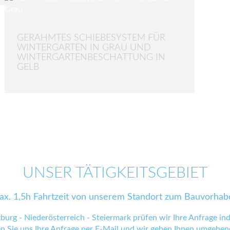
GERAHMTES SCHIEBESYSTEM FÜR
WINTERGARTEN IN GRAU UND
WINTERGARTENBESCHATTUNG IN
GELB
UNSER TÄTIGKEITSGEBIET
ax. 1,5h Fahrtzeit von unserem Standort zum Bauvorhab
zburg - Niederösterreich - Steiermark prüfen wir Ihre Anfrage indi
en Sie uns Ihre Anfrage
per E-Mail
und wir geben Ihnen umgehend