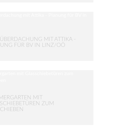
ÜBERDACHUNG MIT ATTIKA -
UNG FÜR BV IN LINZ/OÖ
MERGARTEN MIT
SCHIEBETÜREN ZUM
CHIEBEN