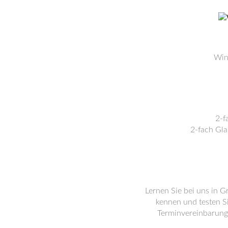
Win
2-f
2-fach Gla
Lernen Sie bei uns in G
kennen und testen Si
Terminvereinbarung 