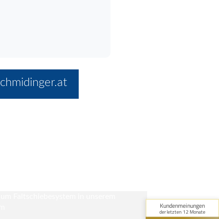
chmidinger.at