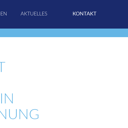
GEN
AKTUELLES
KONTAKT
T
IN
ANUNG