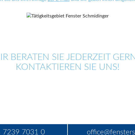
IR BERATEN SIE JEDERZEIT GERN
KONTAKTIEREN SIE UNS!
 7239 7031 0
office@fensters