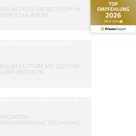
INIUM FALTSCHIEBESYSTEM IN
EREM SCHAURAUM
INIUM FALTTÜRE MIT GEHTÜRE
GRIFF BEIDSEITIG
TERGARTEN
DERANFERTIGUNG ZEICHNUNG