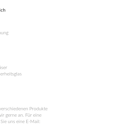
nung
äser
erheitsglas
r verschiedenen Produkte
ir gerne an. Für eine
Sie uns eine E-Mail: