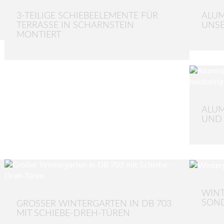
3-TEILIGE SCHIEBEELEMENTE FÜR
ALUM
TERRASSE IN SCHARNSTEIN
UNS
MONTIERT
ALUM
UND 
WIN
SON
GROSSER WINTERGARTEN IN DB 703 M
IT SCHIEBE-DREH-TÜREN