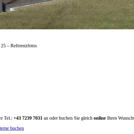
25 – Referenzfotos
r Tel.:
+43 7239 7031
an oder buchen Sie gleich
online
Ihren Wunschte
steme buchen