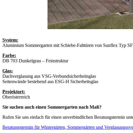
System:
Aluminium Sommergarten mit Schiebe-Falttüren von Sunflex Typ SF 
Farbe:
DB 703 Dunkelgrau – Feinstruktur
Glas:
Dachverglasung aus VSG-Verbundsicherheitsglas
Seitenwände bestehend aus ESG-H Sicherheitsglas
Projektort:
Oberösterreich
Sie suchen auch einen Sommergarten nach Maß?
Rufen Sie uns einfach für einen unverbindlichen Beratungstermin unte
Beratungstermin für Wintergärten, Sommergärten und Verglasungssy