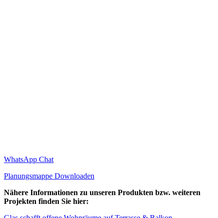
WhatsApp Chat
Planungsmappe Downloaden
Nähere Informationen zu unseren Produkten bzw. weiteren
Projekten finden Sie hier:
Glas schafft offene Wohnräume auf Terrasse & Balkon