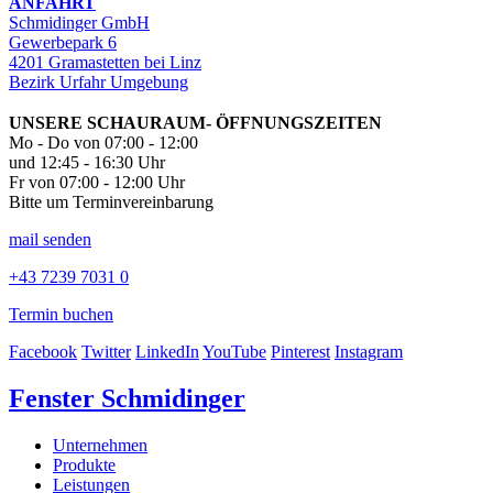
ANFAHRT
Schmidinger GmbH
Gewerbepark 6
4201 Gramastetten bei Linz
Bezirk Urfahr Umgebung
UNSERE SCHAURAUM- ÖFFNUNGSZEITEN
Mo - Do von 07:00 - 12:00
und 12:45 - 16:30 Uhr
Fr von 07:00 - 12:00 Uhr
Bitte um Terminvereinbarung
mail senden
+43 7239 7031 0
Termin buchen
Facebook
Twitter
LinkedIn
YouTube
Pinterest
Instagram
Fenster Schmidinger
Unternehmen
Produkte
Leistungen