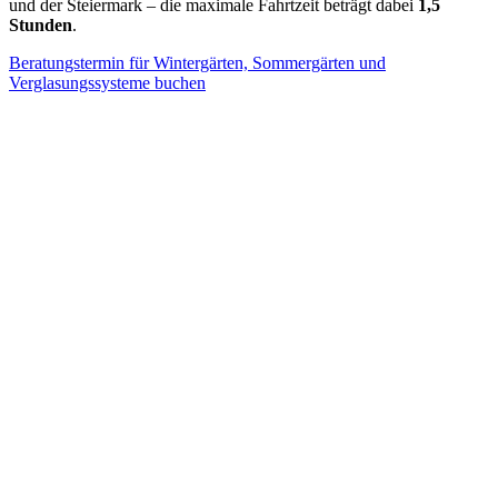
und der Steiermark – die maximale Fahrtzeit beträgt dabei
1,5
Stunden
.
Beratungstermin für Wintergärten, Sommergärten und
Verglasungssysteme buchen