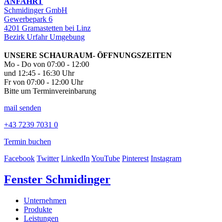
ANFAHRT
Schmidinger GmbH
Gewerbepark 6
4201 Gramastetten bei Linz
Bezirk Urfahr Umgebung
UNSERE SCHAURAUM- ÖFFNUNGSZEITEN
Mo - Do von 07:00 - 12:00
und 12:45 - 16:30 Uhr
Fr von 07:00 - 12:00 Uhr
Bitte um Terminvereinbarung
mail senden
+43 7239 7031 0
Termin buchen
Facebook
Twitter
LinkedIn
YouTube
Pinterest
Instagram
Fenster Schmidinger
Unternehmen
Produkte
Leistungen