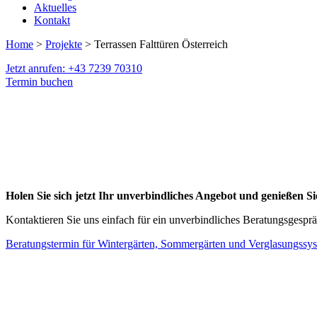
Aktuelles
Kontakt
Home
>
Projekte
> Terrassen Falttüren Österreich
Jetzt anrufen: +43 7239 70310
Termin buchen
Holen Sie sich jetzt Ihr unverbindliches Angebot und genießen Si
Kontaktieren Sie uns einfach für ein unverbindliches Beratungsgesprä
Beratungstermin für Wintergärten, Sommergärten und Verglasungssy