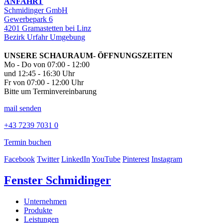
ANFAHRT
Schmidinger GmbH
Gewerbepark 6
4201 Gramastetten bei Linz
Bezirk Urfahr Umgebung
UNSERE SCHAURAUM- ÖFFNUNGSZEITEN
Mo - Do von 07:00 - 12:00
und 12:45 - 16:30 Uhr
Fr von 07:00 - 12:00 Uhr
Bitte um Terminvereinbarung
mail senden
+43 7239 7031 0
Termin buchen
Facebook
Twitter
LinkedIn
YouTube
Pinterest
Instagram
Fenster Schmidinger
Unternehmen
Produkte
Leistungen