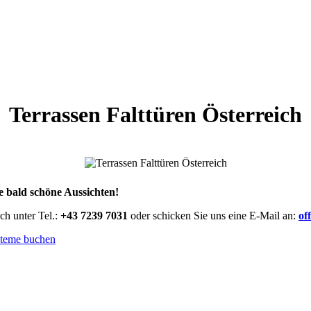
Terrassen Falttüren Österreich
e bald schöne Aussichten!
ch unter Tel.:
+43 7239 7031
oder schicken Sie uns eine E-Mail an:
of
steme buchen