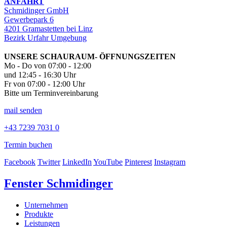
ANFAHRT
Schmidinger GmbH
Gewerbepark 6
4201 Gramastetten bei Linz
Bezirk Urfahr Umgebung
UNSERE SCHAURAUM- ÖFFNUNGSZEITEN
Mo - Do von 07:00 - 12:00
und 12:45 - 16:30 Uhr
Fr von 07:00 - 12:00 Uhr
Bitte um Terminvereinbarung
mail senden
+43 7239 7031 0
Termin buchen
Facebook
Twitter
LinkedIn
YouTube
Pinterest
Instagram
Fenster Schmidinger
Unternehmen
Produkte
Leistungen