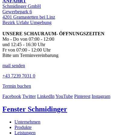
ANFAHRT
Schmidinger GmbH
Gewerbepark 6
4201 Gramastetten bei Linz
Bezirk Urfahr Umgebung
UNSERE SCHAURAUM- ÖFFNUNGSZEITEN
Mo - Do von 07:00 - 12:00
und 12:45 - 16:30 Uhr
Fr von 07:00 - 12:00 Uhr
Bitte um Terminvereinbarung
mail senden
+43 7239 7031 0
Termin buchen
Facebook
Twitter
LinkedIn
YouTube
Pinterest
Instagram
Fenster Schmidinger
Unternehmen
Produkte
Leistungen