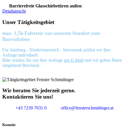
Barrierefreie Glasschiebetüren außen
Detailansicht
Unser Tätigkeitsgebiet
max. 1,5h Fahrtzeit von unserem Standort zum
Bauvorhaben
Für Salzburg - Niederösterreich - Steiermark prüfen wir Ihre
Anfrage individuell.
Bitte senden Sie uns Ihre Anfrage
per E-Mail
und wir geben Ihnen
umgehend Bescheid.
Wir beraten Sie jederzeit gerne.
Kontaktieren Sie uns!
+43 7239 7031 0
office@fensterschmidinger.at
Kontakt