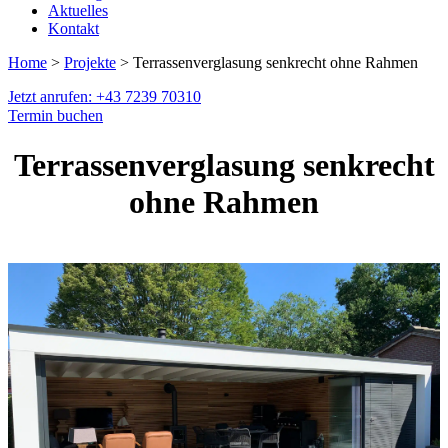
Aktuelles
Kontakt
Home
>
Projekte
> Terrassenverglasung senkrecht ohne Rahmen
Jetzt anrufen: +43 7239 70310
Termin buchen
Terrassenverglasung senkrecht
ohne Rahmen