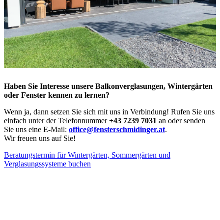
Haben Sie Interesse unsere Balkonverglasungen, Wintergärten
oder Fenster kennen zu lernen?
Wenn ja, dann setzen Sie sich mit uns in Verbindung! Rufen Sie uns
einfach unter der Telefonnummer
+43 7239 7031
an oder senden
Sie uns eine E-Mail:
office@fensterschmidinger.at
.
Wir freuen uns auf Sie!
Beratungstermin für Wintergärten, Sommergärten und
Verglasungssysteme buchen