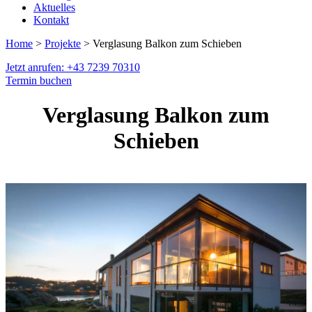
Aktuelles
Kontakt
Home
>
Projekte
> Verglasung Balkon zum Schieben
Jetzt anrufen: +43 7239 70310
Termin buchen
Verglasung Balkon zum
Schieben