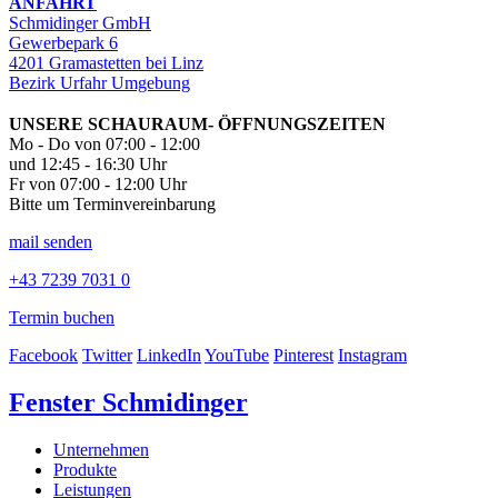
ANFAHRT
Schmidinger GmbH
Gewerbepark 6
4201 Gramastetten bei Linz
Bezirk Urfahr Umgebung
UNSERE SCHAURAUM- ÖFFNUNGSZEITEN
Mo - Do von 07:00 - 12:00
und 12:45 - 16:30 Uhr
Fr von 07:00 - 12:00 Uhr
Bitte um Terminvereinbarung
mail senden
+43 7239 7031 0
Termin buchen
Facebook
Twitter
LinkedIn
YouTube
Pinterest
Instagram
Fenster Schmidinger
Unternehmen
Produkte
Leistungen