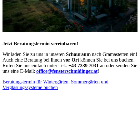
Jetzt Beratungstermin vereinbaren!
Wir laden Sie zu uns in unseren
Schauraum
nach Gramastetten ein!
Auch eine Beratung bei Ihnen
vor Ort
können Sie bei uns buchen.
Rufen Sie uns einfach unter Tel.:
+43 7239 7031
an oder senden Sie
uns eine E-Mail:
office@fensterschmidinger.at
!
Beratungstermin für Wintergärten, Sommergärten und
Verglasungssysteme buchen