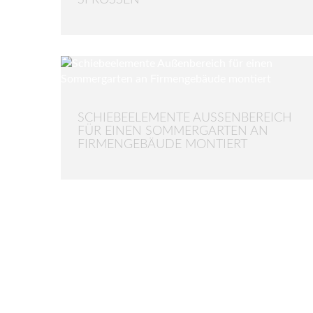
SCHIEBEELEMENTE AUSSENBEREICH F
ÜR EINEN SOMMERGARTEN AN F
IRMENGEBÄUDE MONTIERT