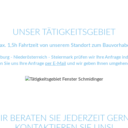
UNSER TÄTIGKEITSGEBIET
ax. 1,5h Fahrtzeit von unserem Standort zum Bauvorhab
zburg - Niederösterreich - Steiermark prüfen wir Ihre Anfrage indi
en Sie uns Ihre Anfrage
per E-Mail
und wir geben Ihnen umgehend
IR BERATEN SIE JEDERZEIT GERN
KONTAKTIEREN SIE UNS!