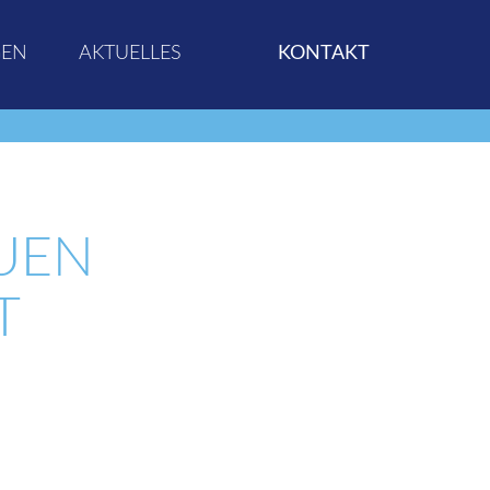
GEN
AKTUELLES
KONTAKT
UEN
T