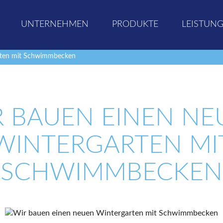
UNTERNEHMEN
PRODUKTE
LEISTUN
rten mit Schwimmbecken
R BAUEN EINEN NE
WINTERGARTEN MI
SCHWIMMBECKEN