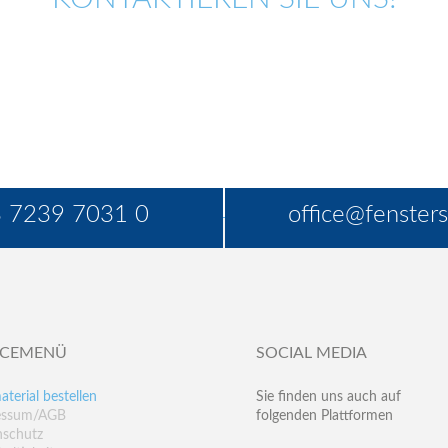
 7239 7031 0
office@fensters
ICEMENÜ
SOCIAL MEDIA
aterial bestellen
Sie finden uns auch auf
essum/AGB
folgenden Plattformen
nschutz