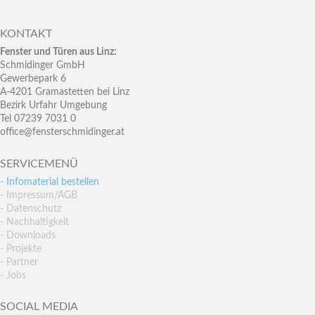
KONTAKT
Fenster und Türen aus Linz:
Schmidinger GmbH
Gewerbepark 6
A-4201 Gramastetten bei Linz
Bezirk Urfahr Umgebung
Tel 07239 7031 0
office@fensterschmidinger.at
SERVICEMENÜ
- Infomaterial bestellen
- Impressum/AGB
- Datenschutz
- Nachhaltigkeit
- Downloads
- Projekte
- Partner
- Jobs
SOCIAL MEDIA