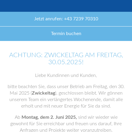
Jetzt anrufen: +43 7239 70310
Termin buchen
ACHTUNG: ZWICKELTAG AM FREITAG,
30.05.2025!
Liebe Kundinnen und Kunden,
bitte beachten Sie, dass unser Betrieb am Freitag, den 30.
Mai 2025 (
Zwickeltag
), geschlossen bleibt. Wir gönnen
unserem Team ein verlängertes Wochenende, damit alle
erholt und mit neuer Energie für Sie da sind.
Ab
Montag, dem 2. Juni 2025,
sind wir wieder wie
gewohnt für Sie erreichbar und freuen uns darauf, Ihre
Anfragen und Projekte weiter voranzutreiben.