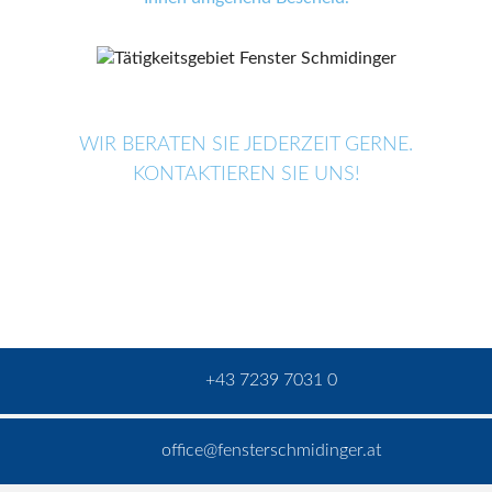
WIR BERATEN SIE JEDERZEIT GERNE.
KONTAKTIEREN SIE UNS!
+43 7239 7031 0
office@fensterschmidinger.at