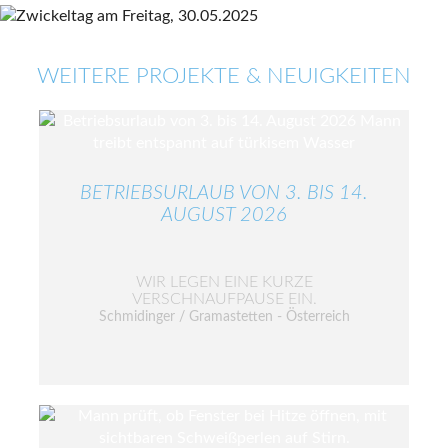
WEITERE PROJEKTE & NEUIGKEITEN
BETRIEBSURLAUB VON 3. BIS 14.
AUGUST 2026
WIR LEGEN EINE KURZE
VERSCHNAUFPAUSE EIN.
Schmidinger / Gramastetten - Österreich