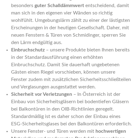
besonders
guter Schalldämmwert
entscheidend, damit
man sich in den eigenen vier Wänden so richtig
wohlfühlt. Umgebungslärm zählt zu einer der lästigsten
Erscheinungen in der heutigen Gesellschaft. Daher, mit
neuen Fenstern & Türen von Schmidinger, sperren Sie
den Lärm endgültig aus.
Einbruchschutz
– unsere Produkte bieten Ihnen bereits
in der Standardausführung einen erhöhten
Einbruchschutz. Damit Sie dauerhaft ungebetenen
Gästen einen Riegel vorschieben, können unsere
Fenster zudem mit zusätzlichen Sicherheitsschließteilen
und Verglasungen ausgestattet werden.
Sicherheit vor Verletzungen
– In Österreich ist der
Einbau von Sicherheitsgläsern bei bodentiefen Gläsern
bei Balkontüren in den OIB-Richtlinien geregelt.
Standardmäßig ist es daher schon der Einbau eines
ESG-Sicherheitsglases bei den Balkontüren erforderlich.
Unsere Fenster- und Türen werden mit
hochwertigen