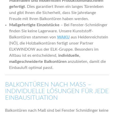
Materialien und modernsten Produktionsmaschinen
gefertigt
. Dies garantiert Ihnen ein langes Türenleben
und gibt Ihnen die Sicherheit, dass Sie jahrelange
Freude mit Ihren Balkontüren haben werden.
Maßgefertigte Einzelstücke
– Bei Fenster-Schmidinger
finden Sie keine Lagerware. Unsere Kunststoff-
Balkontüren stammen von
WAKU
aus Heidenreichstein
(NÖ), die Holzbalkontüren fertigt unser Partner
ELKWINDOW aus der ELK-Gruppe. Besonders im
Altbau ist es entscheidend,
individuelle,
maßgeschneiderte Balkontüren
anzubieten, damit die
Einbauluft optimal passt.
BALKONTÜREN NACH MASS – I
NDIVIDUELLE LÖSUNGEN FÜR JEDE E
INBAUSITUATION
Balkontüren nach Maß sind bei Fenster Schmidinger keine