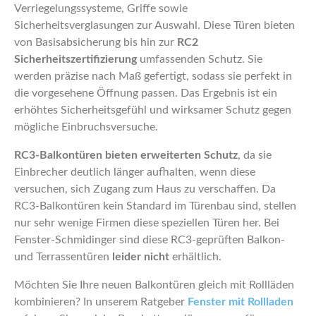
Verriegelungssysteme, Griffe sowie
Sicherheitsverglasungen zur Auswahl. Diese Türen bieten
von Basisabsicherung bis hin zur
RC2
Sicherheitszertifizierung
umfassenden Schutz. Sie
werden präzise nach Maß gefertigt, sodass sie perfekt in
die vorgesehene Öffnung passen. Das Ergebnis ist ein
erhöhtes Sicherheitsgefühl und wirksamer Schutz gegen
mögliche Einbruchsversuche.
RC3-Balkontüren bieten erweiterten Schutz
, da sie
Einbrecher deutlich länger aufhalten, wenn diese
versuchen, sich Zugang zum Haus zu verschaffen. Da
RC3-Balkontüren kein Standard im Türenbau sind, stellen
nur sehr wenige Firmen diese speziellen Türen her. Bei
Fenster-Schmidinger sind diese RC3-geprüften Balkon-
und Terrassentüren
leider nicht
erhältlich.
Möchten Sie Ihre neuen Balkontüren gleich mit Rollläden
kombinieren? In unserem Ratgeber
Fenster mit Rollladen