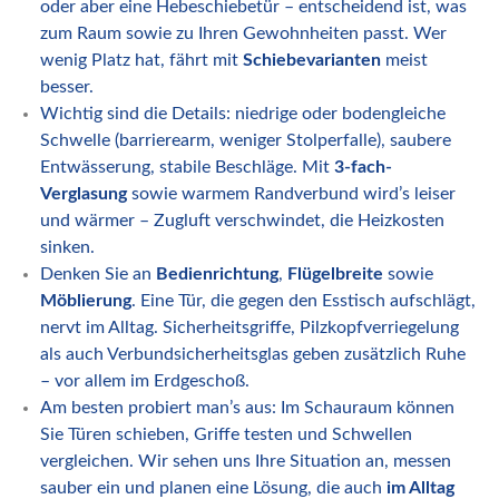
oder aber eine Hebeschiebetür – entscheidend ist, was
zum Raum sowie zu Ihren Gewohnheiten passt. Wer
wenig Platz hat, fährt mit
Schiebevarianten
meist
besser.
Wichtig sind die Details: niedrige oder bodengleiche
Schwelle (barrierearm, weniger Stolperfalle), saubere
Entwässerung, stabile Beschläge. Mit
3-fach-
Verglasung
sowie warmem Randverbund wird’s leiser
und wärmer – Zugluft verschwindet, die Heizkosten
sinken.
Denken Sie an
Bedienrichtung
,
Flügelbreite
sowie
Möblierung
. Eine Tür, die gegen den Esstisch aufschlägt,
nervt im Alltag. Sicherheitsgriffe, Pilzkopfverriegelung
als auch Verbundsicherheitsglas geben zusätzlich Ruhe
– vor allem im Erdgeschoß.
Am besten probiert man’s aus: Im Schauraum können
Sie Türen schieben, Griffe testen und Schwellen
vergleichen. Wir sehen uns Ihre Situation an, messen
sauber ein und planen eine Lösung, die auch
im Alltag