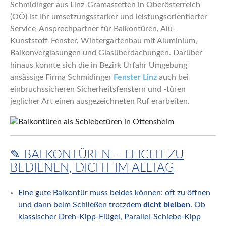
Schmidinger aus Linz-Gramastetten in Oberösterreich
(OÖ) ist Ihr umsetzungsstarker und leistungsorientierter
Service-Ansprechpartner für Balkontüren, Alu-
Kunststoff-Fenster, Wintergartenbau mit Aluminium,
Balkonverglasungen und Glasüberdachungen. Darüber
hinaus konnte sich die in Bezirk Urfahr Umgebung
ansässige Firma Schmidinger
Fenster Linz
auch bei
einbruchssicheren Sicherheitsfenstern und -türen
jeglicher Art einen ausgezeichneten Ruf erarbeiten.
✎ BALKONTÜREN – LEICHT ZU
BEDIENEN, DICHT IM ALLTAG
Eine gute Balkontür muss beides können: oft zu öffnen
und dann beim Schließen trotzdem
dicht bleiben
. Ob
klassischer Dreh-Kipp-Flügel, Parallel-Schiebe-Kipp