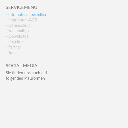
SERVICEMENÜ
- Infomaterial bestellen
- Impressum/AGB
- Datenschutz
- Nachhaltigkeit
- Downloads
- Projekte
- Partner
- Jobs
SOCIAL MEDIA
Sie finden uns auch auf
folgenden Plattformen