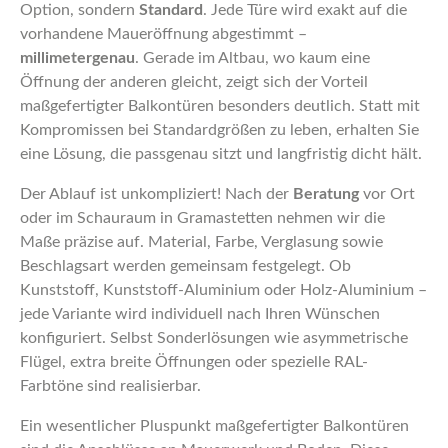
Option, sondern
Standard
. Jede Türe wird exakt auf die
vorhandene Maueröffnung abgestimmt –
millimetergenau
. Gerade im Altbau, wo kaum eine
Öffnung der anderen gleicht, zeigt sich der Vorteil
maßgefertigter Balkontüren besonders deutlich. Statt mit
Kompromissen bei Standardgrößen zu leben, erhalten Sie
eine Lösung, die passgenau sitzt und langfristig dicht hält.
Der Ablauf ist unkompliziert! Nach der
Beratung
vor Ort
oder im Schauraum in Gramastetten nehmen wir die
Maße präzise auf. Material, Farbe, Verglasung sowie
Beschlagsart werden gemeinsam festgelegt. Ob
Kunststoff, Kunststoff-Aluminium oder Holz-Aluminium –
jede Variante wird individuell nach Ihren Wünschen
konfiguriert. Selbst Sonderlösungen wie asymmetrische
Flügel, extra breite Öffnungen oder spezielle RAL-
Farbtöne sind realisierbar.
Ein wesentlicher Pluspunkt maßgefertigter Balkontüren