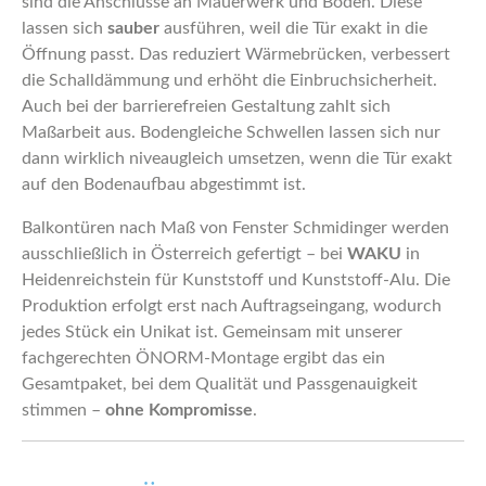
sind die Anschlüsse an Mauerwerk und Boden. Diese
lassen sich
sauber
ausführen, weil die Tür exakt in die
Öffnung passt. Das reduziert Wärmebrücken, verbessert
die Schalldämmung und erhöht die Einbruchsicherheit.
Auch bei der barrierefreien Gestaltung zahlt sich
Maßarbeit aus. Bodengleiche Schwellen lassen sich nur
dann wirklich niveaugleich umsetzen, wenn die Tür exakt
auf den Bodenaufbau abgestimmt ist.
Balkontüren nach Maß von Fenster Schmidinger werden
ausschließlich in Österreich gefertigt – bei
WAKU
in
Heidenreichstein für Kunststoff und Kunststoff-Alu. Die
Produktion erfolgt erst nach Auftragseingang, wodurch
jedes Stück ein Unikat ist. Gemeinsam mit unserer
fachgerechten ÖNORM-Montage ergibt das ein
Gesamtpaket, bei dem Qualität und Passgenauigkeit
stimmen –
ohne Kompromisse
.