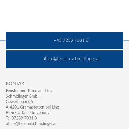
+43 7239 7031 0
office@fensterschmidinger.at
KONTAKT
Fenster und Türen aus Linz:
Schmidinger GmbH
Gewerbepark 6
A-4201 Gramastetten bei Linz
Bezirk Urfahr Umgebung
Tel 07239 7031 0
office@fensterschmidinger.at