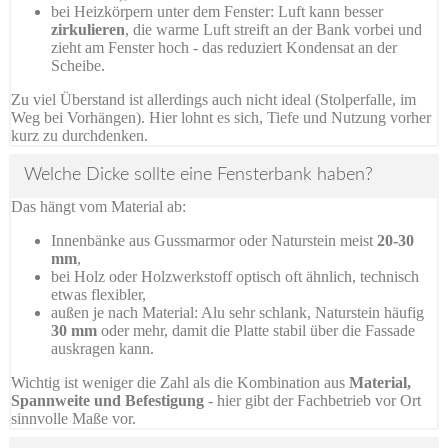
bei Heizkörpern unter dem Fenster: Luft kann besser
zirkulieren
, die warme Luft streift an der Bank vorbei und
zieht am Fenster hoch - das reduziert Kondensat an der
Scheibe.
Zu viel Überstand ist allerdings auch nicht ideal (Stolperfalle, im
Weg bei Vorhängen). Hier lohnt es sich, Tiefe und Nutzung vorher
kurz zu durchdenken.
Welche Dicke sollte eine Fensterbank haben?
Das hängt vom Material ab:
Innenbänke aus Gussmarmor oder Naturstein meist
20-30
mm
,
bei Holz oder Holzwerkstoff optisch oft ähnlich, technisch
etwas flexibler,
außen je nach Material: Alu sehr schlank, Naturstein häufig
30 mm
oder mehr, damit die Platte stabil über die Fassade
auskragen kann.
Wichtig ist weniger die Zahl als die Kombination aus
Material,
Spannweite und Befestigung
- hier gibt der Fachbetrieb vor Ort
sinnvolle Maße vor.