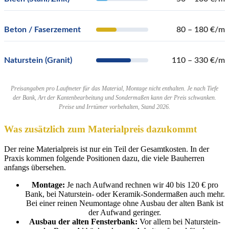
Beton / Faserzement
80 – 180 €/m
Naturstein (Granit)
110 – 330 €/m
Preisangaben pro Laufmeter für das Material, Montage nicht enthalten. Je nach Tiefe
der Bank, Art der Kantenbearbeitung und Sondermaßen kann der Preis schwanken.
Preise und Irrtümer vorbehalten, Stand 2026.
Was zusätzlich zum Materialpreis dazukommt
Der reine Materialpreis ist nur ein Teil der Gesamtkosten. In der
Praxis kommen folgende Positionen dazu, die viele Bauherren
anfangs übersehen.
Montage:
Je nach Aufwand rechnen wir 40 bis 120 € pro
Bank, bei Naturstein- oder Keramik-Sondermaßen auch mehr.
Bei einer reinen Neumontage ohne Ausbau der alten Bank ist
der Aufwand geringer.
Ausbau der alten Fensterbank:
Vor allem bei Naturstein-