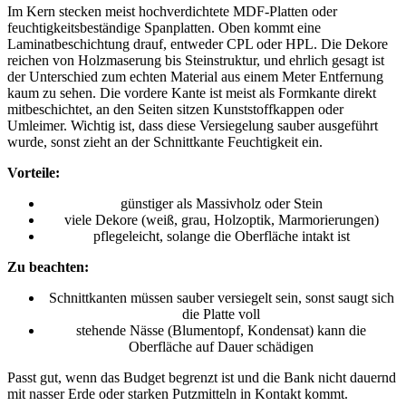
Im Kern stecken meist hochverdichtete MDF-Platten oder
feuchtigkeitsbeständige Spanplatten. Oben kommt eine
Laminatbeschichtung drauf, entweder CPL oder HPL. Die Dekore
reichen von Holzmaserung bis Steinstruktur, und ehrlich gesagt ist
der Unterschied zum echten Material aus einem Meter Entfernung
kaum zu sehen. Die vordere Kante ist meist als Formkante direkt
mitbeschichtet, an den Seiten sitzen Kunststoffkappen oder
Umleimer. Wichtig ist, dass diese Versiegelung sauber ausgeführt
wurde, sonst zieht an der Schnittkante Feuchtigkeit ein.
Vorteile:
günstiger als Massivholz oder Stein
viele Dekore (weiß, grau, Holzoptik, Marmorierungen)
pflegeleicht, solange die Oberfläche intakt ist
Zu beachten:
Schnittkanten müssen sauber versiegelt sein, sonst saugt sich
die Platte voll
stehende Nässe (Blumentopf, Kondensat) kann die
Oberfläche auf Dauer schädigen
Passt gut, wenn das Budget begrenzt ist und die Bank nicht dauernd
mit nasser Erde oder starken Putzmitteln in Kontakt kommt.