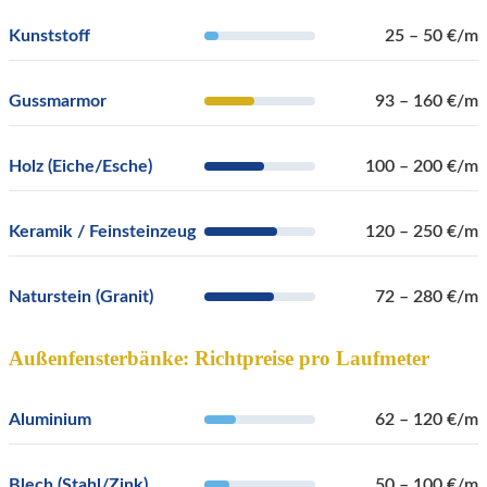
Kunststoff
25 – 50 €/m
Gussmarmor
93 – 160 €/m
Holz (Eiche/Esche)
100 – 200 €/m
Keramik / Feinsteinzeug
120 – 250 €/m
Naturstein (Granit)
72 – 280 €/m
Außenfensterbänke:
Richtpreise pro Laufmeter
Aluminium
62 – 120 €/m
Blech (Stahl/Zink)
50 – 100 €/m