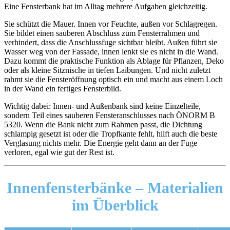
Eine Fensterbank hat im Alltag mehrere Aufgaben gleichzeitig.
Sie schützt die Mauer. Innen vor Feuchte, außen vor Schlagregen.
Sie bildet einen sauberen Abschluss zum Fensterrahmen und
verhindert, dass die Anschlussfuge sichtbar bleibt. Außen führt sie
Wasser weg von der Fassade, innen lenkt sie es nicht in die Wand.
Dazu kommt die praktische Funktion als Ablage für Pflanzen, Deko
oder als kleine Sitznische in tiefen Laibungen. Und nicht zuletzt
rahmt sie die Fensteröffnung optisch ein und macht aus einem Loch
in der Wand ein fertiges Fensterbild.
Wichtig dabei: Innen- und Außenbank sind keine Einzelteile,
sondern Teil eines sauberen Fensteranschlusses nach ÖNORM B
5320. Wenn die Bank nicht zum Rahmen passt, die Dichtung
schlampig gesetzt ist oder die Tropfkante fehlt, hilft auch die beste
Verglasung nichts mehr. Die Energie geht dann an der Fuge
verloren, egal wie gut der Rest ist.
Innenfensterbänke – Materialien
im Überblick