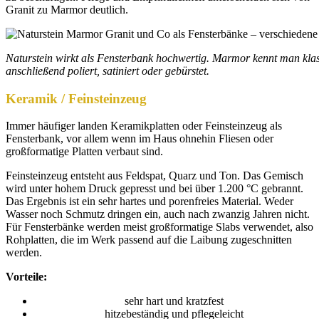
Granit zu Marmor deutlich.
Naturstein wirkt als Fensterbank hochwertig. Marmor kennt man kla
anschließend poliert, satiniert oder gebürstet.
Keramik / Feinsteinzeug
Immer häufiger landen Keramikplatten oder Feinsteinzeug als
Fensterbank, vor allem wenn im Haus ohnehin Fliesen oder
großformatige Platten verbaut sind.
Feinsteinzeug entsteht aus Feldspat, Quarz und Ton. Das Gemisch
wird unter hohem Druck gepresst und bei über 1.200 °C gebrannt.
Das Ergebnis ist ein sehr hartes und porenfreies Material. Weder
Wasser noch Schmutz dringen ein, auch nach zwanzig Jahren nicht.
Für Fensterbänke werden meist großformatige Slabs verwendet, also
Rohplatten, die im Werk passend auf die Laibung zugeschnitten
werden.
Vorteile:
sehr hart und kratzfest
hitzebeständig und pflegeleicht