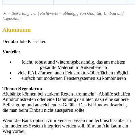
★ = Bewertung 1-5 | Richtwerte – abhängig von Qualität, Einbau und
Exposition.
Aluminium
Der absolute Klassiker.
Vorteile:
leicht, robust und witterungsbeständig, das am meisten
gekaufte Material im Außenbereich
viele RAL-Farben, auch Feinstruktur-Oberflächen möglich
einfach mit modernen Fenstersystemen zu kombinieren
Thema Regenlärm:
Alubänke können bei starkem Regen „trommeln“. Abhilfe schaffen
Antidröhnstreifen oder eine Dämmung darunter, dazu eine saubere
Befestigung und ausreichendes Gefälle. Das ist Handwerksarbeit,
die man beim Einbau nicht aussparen sollte.
Wenn die Bank optisch zum Fenster passen und technisch sauber in
ein modernes System integriert werden soll, führt an Alu kaum ein
Weg vorbei.