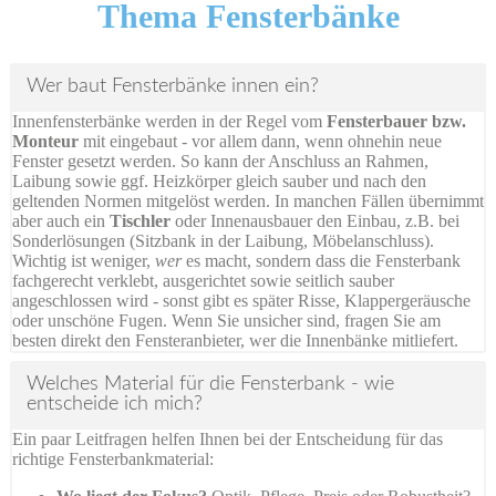
Thema Fensterbänke
Wer baut Fensterbänke innen ein?
Innenfensterbänke werden in der Regel vom
Fensterbauer bzw.
Monteur
mit eingebaut - vor allem dann, wenn ohnehin neue
Fenster gesetzt werden. So kann der Anschluss an Rahmen,
Laibung sowie ggf. Heizkörper gleich sauber und nach den
geltenden Normen mitgelöst werden. In manchen Fällen übernimmt
aber auch ein
Tischler
oder Innenausbauer den Einbau, z.B. bei
Sonderlösungen (Sitzbank in der Laibung, Möbelanschluss).
Wichtig ist weniger,
wer
es macht, sondern dass die Fensterbank
fachgerecht verklebt, ausgerichtet sowie seitlich sauber
angeschlossen wird - sonst gibt es später Risse, Klappergeräusche
oder unschöne Fugen. Wenn Sie unsicher sind, fragen Sie am
besten direkt den Fensteranbieter, wer die Innenbänke mitliefert.
Welches Material für die Fensterbank - wie
entscheide ich mich?
Ein paar Leitfragen helfen Ihnen bei der Entscheidung für das
richtige Fensterbankmaterial: