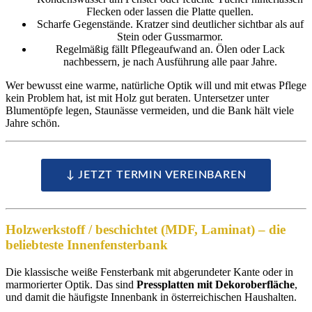
Flecken oder lassen die Platte quellen.
Scharfe Gegenstände. Kratzer sind deutlicher sichtbar als auf
Stein oder Gussmarmor.
Regelmäßig fällt Pflegeaufwand an. Ölen oder Lack
nachbessern, je nach Ausführung alle paar Jahre.
Wer bewusst eine warme, natürliche Optik will und mit etwas Pflege
kein Problem hat, ist mit Holz gut beraten. Untersetzer unter
Blumentöpfe legen, Staunässe vermeiden, und die Bank hält viele
Jahre schön.
↓ JETZT TERMIN VEREINBAREN
Holzwerkstoff / beschichtet (MDF, Laminat) – die
beliebteste Innenfensterbank
Die klassische weiße Fensterbank mit abgerundeter Kante oder in
marmorierter Optik. Das sind
Pressplatten mit Dekoroberfläche
,
und damit die häufigste Innenbank in österreichischen Haushalten.