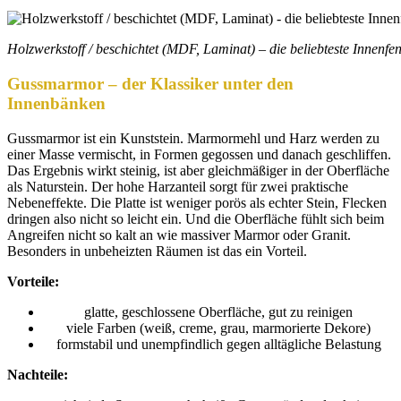
Holzwerkstoff / beschichtet (MDF, Laminat) – die beliebteste Innenf
Gussmarmor – der Klassiker unter den
Innenbänken
Gussmarmor ist ein Kunststein. Marmormehl und Harz werden zu
einer Masse vermischt, in Formen gegossen und danach geschliffen.
Das Ergebnis wirkt steinig, ist aber gleichmäßiger in der Oberfläche
als Naturstein. Der hohe Harzanteil sorgt für zwei praktische
Nebeneffekte. Die Platte ist weniger porös als echter Stein, Flecken
dringen also nicht so leicht ein. Und die Oberfläche fühlt sich beim
Angreifen nicht so kalt an wie massiver Marmor oder Granit.
Besonders in unbeheizten Räumen ist das ein Vorteil.
Vorteile:
glatte, geschlossene Oberfläche, gut zu reinigen
viele Farben (weiß, creme, grau, marmorierte Dekore)
formstabil und unempfindlich gegen alltägliche Belastung
Nachteile: