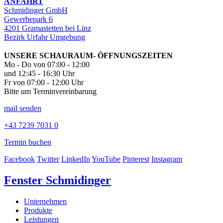
ANFAHRT
Schmidinger GmbH
Gewerbepark 6
4201 Gramastetten bei Linz
Bezirk Urfahr Umgebung
UNSERE SCHAURAUM- ÖFFNUNGSZEITEN
Mo - Do von 07:00 - 12:00
und 12:45 - 16:30 Uhr
Fr von 07:00 - 12:00 Uhr
Bitte um Terminvereinbarung
mail senden
+43 7239 7031 0
Termin buchen
Facebook
Twitter
LinkedIn
YouTube
Pinterest
Instagram
Fenster Schmidinger
Unternehmen
Produkte
Leistungen