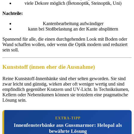
viele Dekore möglich (Betonoptik, Steinoptik, Uni)
Nachteile:
Kantenbearbeitung aufwändiger
kann bei Stoßbelastung an der Kante absplittern
Spannend für alle, die einen durchgehenden Look mit Boden oder
Wand schaffen wollen, oder wenn die Optik modern und reduziert
sein soll.
Kunststoff (innen eher die Ausnahme)
Reine Kunststoff-Innenbänke sind eher selten geworden. Sie sind
zwar leicht und günstig, wirken aber oft weniger wertig und sind
empfindlich gegenüber Kratzern und UV-Licht. In Technikräumen,
Kellern oder Nebenräumen können sie trotzdem eine pragmatische
Lösung sein.
EXTRA-TIPP
Innenfensterbänke aus Gussmarmor: Helopal als
bewährte Lösung