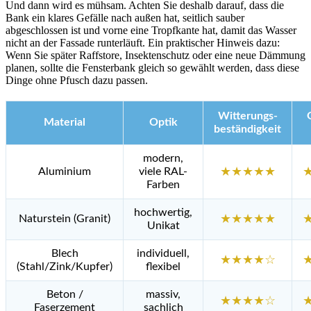
Und dann wird es mühsam. Achten Sie deshalb darauf, dass die
Bank ein klares Gefälle nach außen hat, seitlich sauber
abgeschlossen ist und vorne eine Tropfkante hat, damit das Wasser
nicht an der Fassade runterläuft. Ein praktischer Hinweis dazu:
Wenn Sie später Raffstore, Insektenschutz oder eine neue Dämmung
planen, sollte die Fensterbank gleich so gewählt werden, dass diese
Dinge ohne Pfusch dazu passen.
Witterungs-
Material
Optik
beständigkeit
modern,
Aluminium
viele RAL-
★★★★★
Farben
hochwertig,
Naturstein (Granit)
★★★★★
Unikat
Blech
individuell,
★★★★☆
(Stahl/Zink/Kupfer)
flexibel
Beton /
massiv,
★★★★☆
Faserzement
sachlich