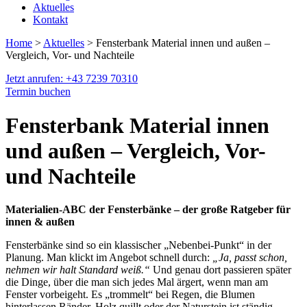
Aktuelles
Kontakt
Home
>
Aktuelles
> Fensterbank Material innen und außen –
Vergleich, Vor- und Nachteile
Jetzt anrufen: +43 7239 70310
Termin buchen
Fensterbank Material innen
und außen – Vergleich, Vor-
und Nachteile
Materialien-ABC der Fensterbänke – der große Ratgeber für
innen & außen
Fensterbänke sind so ein klassischer „Nebenbei-Punkt“ in der
Planung. Man klickt im Angebot schnell durch:
„Ja, passt schon,
nehmen wir halt Standard weiß.“
Und genau dort passieren später
die Dinge, über die man sich jedes Mal ärgert, wenn man am
Fenster vorbeigeht. Es „trommelt“ bei Regen, die Blumen
hinterlassen Ränder, Holz quillt oder der Naturstein ist ständig