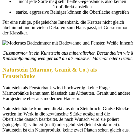
nicht jede Sorte mag sehr heiße Gegenstände, also keinen
Topf direkt abstellen
starke, aggressive Reiniger können die Oberfläche angreifen
Für eine ruhige, pflegeleichte Innenbank, die Kratzer nicht gleich
übelnimmt und in vielen Dekoren zum Haus passt, ist Gussmarmor
der Klassiker.
Gussmarmor ist ein Kunststein aus mineralischen Bestandteilen wie 
Kunststoffbindung weniger kalt an als massiver Marmor oder Granit.
Naturstein (Marmor, Granit & Co.) als
Fensterbänke
Naturstein als Fensterbank wirkt hochwertig, keine Frage.
Marmorbänke kennt man klassisch aus Altbauten, Granit und andere
Hartgesteine eher aus modernen Häusern.
Natursteinbänke kommen direkt aus dem Steinbruch. Große Blöcke
werden im Werk in die gewünschte Stärke gesägt und die
Oberfläche danach bearbeitet. Je nach Wunsch wird sie poliert
(spiegelglatt), satiniert (matt) oder gebürstet (leicht strukturiert).
Naturstein ist ein Naturprodukt, keine zwei Platten sehen gleich aus.