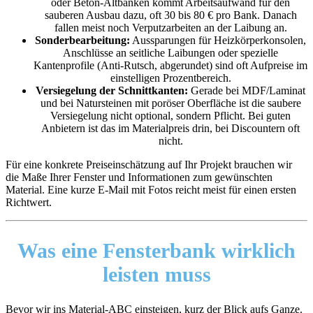
oder Beton-Altbänken kommt Arbeitsaufwand für den
sauberen Ausbau dazu, oft 30 bis 80 € pro Bank. Danach
fallen meist noch Verputzarbeiten an der Laibung an.
Sonderbearbeitung:
Aussparungen für Heizkörperkonsolen,
Anschlüsse an seitliche Laibungen oder spezielle
Kantenprofile (Anti-Rutsch, abgerundet) sind oft Aufpreise im
einstelligen Prozentbereich.
Versiegelung der Schnittkanten:
Gerade bei MDF/Laminat
und bei Natursteinen mit poröser Oberfläche ist die saubere
Versiegelung nicht optional, sondern Pflicht. Bei guten
Anbietern ist das im Materialpreis drin, bei Discountern oft
nicht.
Für eine konkrete Preiseinschätzung auf Ihr Projekt brauchen wir
die Maße Ihrer Fenster und Informationen zum gewünschten
Material. Eine kurze E-Mail mit Fotos reicht meist für einen ersten
Richtwert.
Was eine Fensterbank wirklich
leisten muss
Bevor wir ins Material-ABC einsteigen, kurz der Blick aufs Ganze.