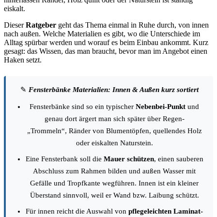
eiskalt.
Dieser
Ratgeber
geht das Thema einmal in Ruhe durch, von innen
nach außen. Welche Materialien es gibt, wo die Unterschiede im
Alltag spürbar werden und worauf es beim Einbau ankommt. Kurz
gesagt: das Wissen, das man braucht, bevor man im Angebot einen
Haken setzt.
✎
Fensterbänke Materialien: Innen & Außen kurz sortiert
Fensterbänke sind so ein typischer
Nebenbei-Punkt
und
genau dort ärgert man sich später über Regen-
„Trommeln“, Ränder von Blumentöpfen, quellendes Holz
oder eiskalten Naturstein.
Eine Fensterbank soll die
Mauer schützen
, einen sauberen
Abschluss zum Rahmen bilden und außen Wasser mit
Gefälle und Tropfkante wegführen. Innen ist ein kleiner
Überstand sinnvoll, weil er Wand bzw. Laibung schützt.
Für innen reicht die Auswahl von
pflegeleichten Laminat-