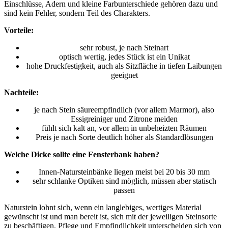
Einschlüsse, Adern und kleine Farbunterschiede gehören dazu und
sind kein Fehler, sondern Teil des Charakters.
Vorteile:
sehr robust, je nach Steinart
optisch wertig, jedes Stück ist ein Unikat
hohe Druckfestigkeit, auch als Sitzfläche in tiefen Laibungen
geeignet
Nachteile:
je nach Stein säureempfindlich (vor allem Marmor), also
Essigreiniger und Zitrone meiden
fühlt sich kalt an, vor allem in unbeheizten Räumen
Preis je nach Sorte deutlich höher als Standardlösungen
Welche Dicke sollte eine Fensterbank haben?
Innen-Natursteinbänke liegen meist bei 20 bis 30 mm
sehr schlanke Optiken sind möglich, müssen aber statisch
passen
Naturstein lohnt sich, wenn ein langlebiges, wertiges Material
gewünscht ist und man bereit ist, sich mit der jeweiligen Steinsorte
zu beschäftigen. Pflege und Empfindlichkeit unterscheiden sich von