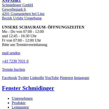
ANFAHRT
Schmidinger GmbH
Gewerbepark 6
4201 Gramastetten bei Linz
Bezirk Urfahr Umgebung
UNSERE SCHAURAUM- ÖFFNUNGSZEITEN
Mo - Do von 07:00 - 12:00
und 12:45 - 16:30 Uhr
Fr von 07:00 - 12:00 Uhr
Bitte um Terminvereinbarung
mail senden
+43 7239 7031 0
Termin buchen
Facebook
Twitter
LinkedIn
YouTube
Pinterest
Instagram
Fenster Schmidinger
Unternehmen
Produkte
Leistungen