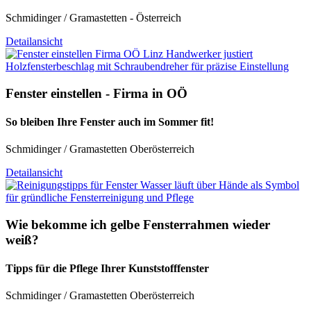
Schmidinger / Gramastetten - Österreich
Detailansicht
Fenster einstellen - Firma in OÖ
So bleiben Ihre Fenster auch im Sommer fit!
Schmidinger / Gramastetten Oberösterreich
Detailansicht
Wie bekomme ich gelbe Fensterrahmen wieder
weiß?
Tipps für die Pflege Ihrer Kunststofffenster
Schmidinger / Gramastetten Oberösterreich