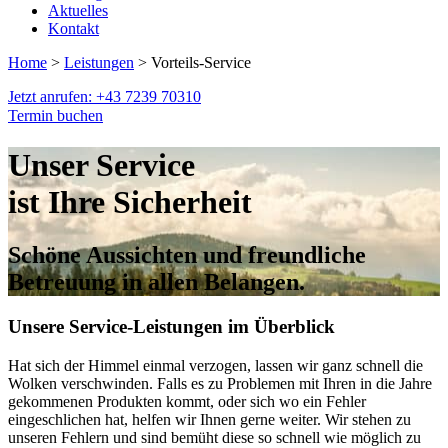
Aktuelles
Kontakt
Home
>
Leistungen
> Vorteils-Service
Jetzt anrufen: +43 7239 70310
Termin buchen
Unser Service
ist Ihre Sicherheit
Schöne Aussichten und freundliche
Betreuung in allen Belangen.
Unsere Service-Leistungen im Überblick
Hat sich der Himmel einmal verzogen, lassen wir ganz schnell die
Wolken verschwinden. Falls es zu Problemen mit Ihren in die Jahre
gekommenen Produkten kommt, oder sich wo ein Fehler
eingeschlichen hat, helfen wir Ihnen gerne weiter. Wir stehen zu
unseren Fehlern und sind bemüht diese so schnell wie möglich zu