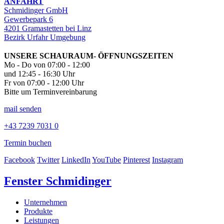
ANFAHRT
Schmidinger GmbH
Gewerbepark 6
4201 Gramastetten bei Linz
Bezirk Urfahr Umgebung
UNSERE SCHAURAUM- ÖFFNUNGSZEITEN
Mo - Do von 07:00 - 12:00
und 12:45 - 16:30 Uhr
Fr von 07:00 - 12:00 Uhr
Bitte um Terminvereinbarung
mail senden
+43 7239 7031 0
Termin buchen
Facebook
Twitter
LinkedIn
YouTube
Pinterest
Instagram
Fenster Schmidinger
Unternehmen
Produkte
Leistungen