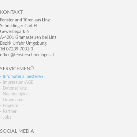
KONTAKT
Fenster und Türen aus Linz:
Schmidinger GmbH
Gewerbepark 6
A-4201 Gramastetten bei Linz
Bezirk Urfahr Umgebung
Tel 07239 7031 0
office@fensterschmidinger.at
SERVICEMENÜ
- Infomaterial bestellen
- Impressum/AGB
- Datenschutz
- Nachhaltigkeit
- Downloads
- Projekte
- Partner
- Jobs
SOCIAL MEDIA