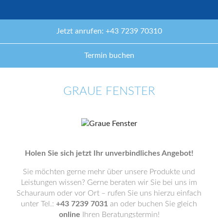
Jetzt anrufen: +43 7239 70310
Termin buchen
GRAUE FENSTER
Holen Sie sich jetzt Ihr unverbindliches Angebot!
Sie möchten gerne mehr über unsere Produkte und
Leistungen wissen? Gerne beraten wir Sie bei uns im
Schauraum oder vor Ort – rufen Sie uns hierzu einfach
unter Tel.:
+43 7239 7031
an oder buchen Sie gleich
online
Ihren Beratungstermin!