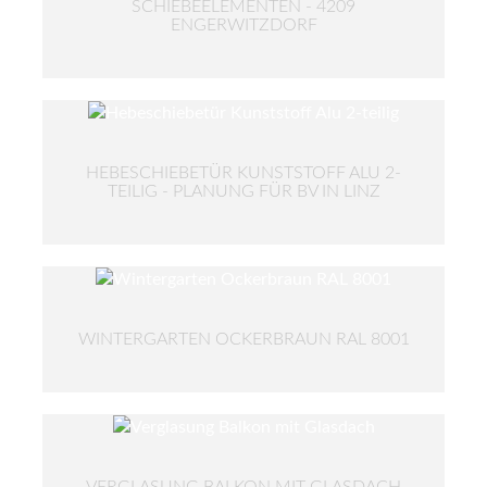
SCHIEBEELEMENTEN - 4209
ENGERWITZDORF
HEBESCHIEBETÜR KUNSTSTOFF ALU 2-
TEILIG - PLANUNG FÜR BV IN LINZ
WINTERGARTEN OCKERBRAUN RAL 8001
VERGLASUNG BALKON MIT GLASDACH