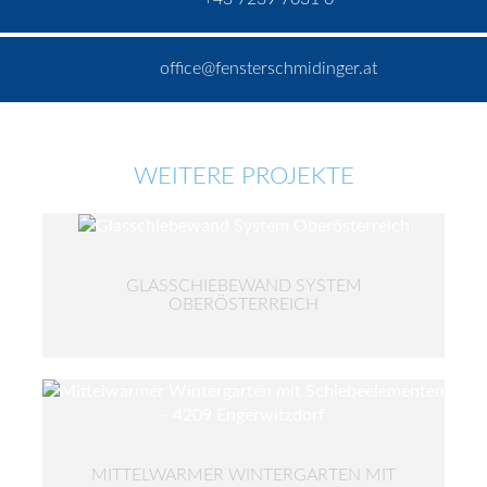
office@fensterschmidinger.at
WEITERE PROJEKTE
GLASSCHIEBEWAND SYSTEM
OBERÖSTERREICH
MITTELWARMER WINTERGARTEN MIT