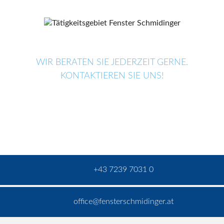
WIR BERATEN SIE JEDERZEIT GERNE.
KONTAKTIEREN SIE UNS!
+43 7239 7031 0
office@fensterschmidinger.at