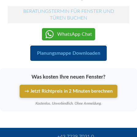
BERATUNGSTERMIN FÜR FENSTER UND
TÜREN BUCHEN
WhatsApp Chat
Planungsmappe Downloaden
Was kosten Ihre neuen Fenster?
→ Jetzt Richtpreis in 2 Minuten berechnen
Kostenlos. Unverbindlich. Ohne Anmeldung.
+43 7239 7031 0