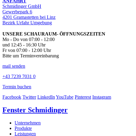
ANFAHRT
Schmidinger GmbH
Gewerbepark 6
4201 Gramastetten bei Linz
Bezirk Urfahr Umgebung
UNSERE SCHAURAUM- ÖFFNUNGSZEITEN
Mo - Do von 07:00 - 12:00
und 12:45 - 16:30 Uhr
Fr von 07:00 - 12:00 Uhr
Bitte um Terminvereinbarung
mail senden
+43 7239 7031 0
Termin buchen
Facebook
Twitter
LinkedIn
YouTube
Pinterest
Instagram
Fenster Schmidinger
Unternehmen
Produkte
Leistungen