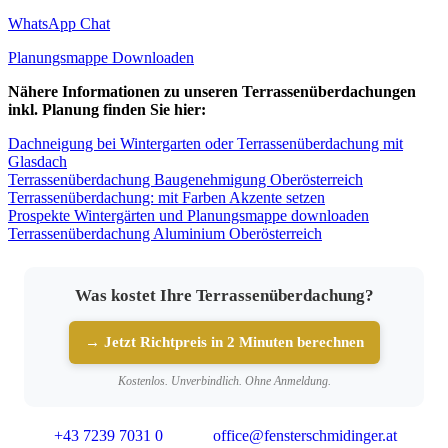
WhatsApp Chat
Planungsmappe Downloaden
Nähere Informationen zu unseren Terrassenüberdachungen
inkl. Planung finden Sie hier:
Dachneigung bei Wintergarten oder Terrassenüberdachung mit
Glasdach
Terrassenüberdachung Baugenehmigung Oberösterreich
Terrassenüberdachung: mit Farben Akzente setzen
Prospekte Wintergärten und Planungsmappe downloaden
Terrassenüberdachung Aluminium Oberösterreich
Was kostet Ihre Terrassenüberdachung?
→ Jetzt Richtpreis in 2 Minuten berechnen
Kostenlos. Unverbindlich. Ohne Anmeldung.
+43 7239 7031 0
office@fensterschmidinger.at