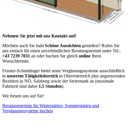
Nehmen Sie jetzt mit uns Kontakt auf!
Möchten auch Sie bald
Schöne Aussichten
genießen? Rufen Sie
uns einfach für einen unverbindlichen Beratungstermin unter Tel.:
+43 7239 7031
an oder buchen Sie gleich
online
Ihren
Wunschtermin.
Fenster-Schmidinger bietet seine Verglasungssysteme ausschließlich
in
unserem Tätigkeitsbereich
in Oberösterreich plus angrenzenden
Bezirken in NÖ, Salzburg sowie der Steiermark an (maximale
Fahrtzeit sind dabei
1,5 Stunden
).
Wir freuen uns auf Sie!
Beratungstermin für Wintergärten, Sommergärten und
Verglasungssysteme buchen