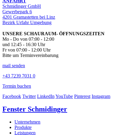
ANFAHRT
Schmidinger GmbH
Gewerbepark 6
4201 Gramastetten bei Linz
Bezirk Urfahr Umgebung
UNSERE SCHAURAUM- ÖFFNUNGSZEITEN
Mo - Do von 07:00 - 12:00
und 12:45 - 16:30 Uhr
Fr von 07:00 - 12:00 Uhr
Bitte um Terminvereinbarung
mail senden
+43 7239 7031 0
Termin buchen
Facebook
Twitter
LinkedIn
YouTube
Pinterest
Instagram
Fenster Schmidinger
Unternehmen
Produkte
Leistungen