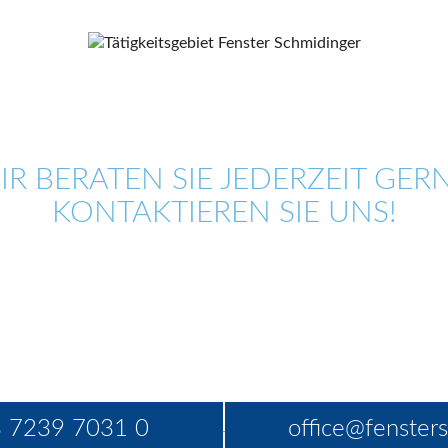
IR BERATEN SIE JEDERZEIT GERN
KONTAKTIEREN SIE UNS!
 7239 7031 0
office@fensters