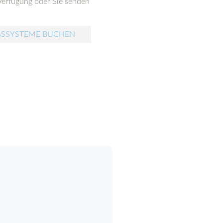
 Verfügung oder Sie senden
GSSYSTEME BUCHEN