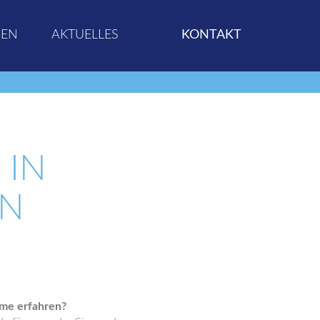
GEN
AKTUELLES
KONTAKT
 IN
ON
me erfahren?