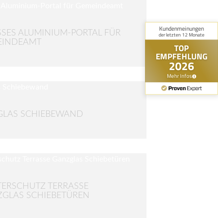
SES ALUMINIUM-PORTAL FÜR G
INDEAMT
GLAS SCHIEBEWAND
ERSCHUTZ TERRASSE
GLAS SCHIEBETÜREN