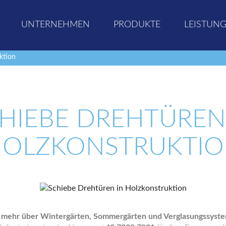
UNTERNEHMEN
PRODUKTE
LEISTUN
ktion
HIEBE DREHTÜREN
OLZKONSTRUKTI
 mehr über Wintergärten, Sommergärten und Verglasungssyste