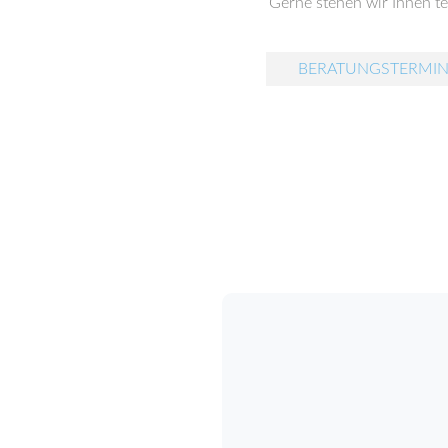
Gerne stehen wir Ihnen t
BERATUNGSTERMIN