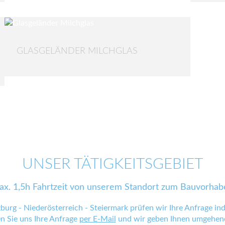
GLASGELÄNDER MILCHGLAS
UNSER TÄTIGKEITSGEBIET
ax. 1,5h Fahrtzeit von unserem Standort zum Bauvorhab
zburg - Niederösterreich - Steiermark prüfen wir Ihre Anfrage indi
en Sie uns Ihre Anfrage
per E-Mail
und wir geben Ihnen umgehend