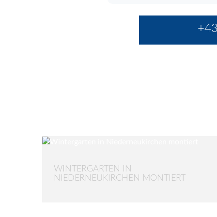
+43
WINTERGARTEN IN
NIEDERNEUKIRCHEN MONTIERT