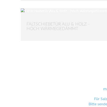
FALTSCHIEBETÜR ALU & HOLZ -
HOCH WÄRMEGEDÄMMT
m
Für Sal
Bitte send