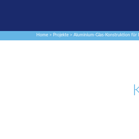
Home
>
Projekte
> Aluminium-Glas-Konstruktion für 