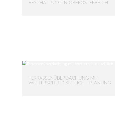
BESCHATTUNG IN OBERÖSTERREICH
TERRASSENÜBERDACHUNG MIT
WETTERSCHUTZ SEITLICH - PLANUNG