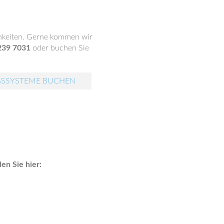
chkeiten. Gerne kommen wir
7239 7031
oder buchen Sie
GSSYSTEME BUCHEN
en Sie hier: