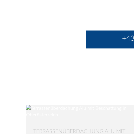
+43
TERRASSENÜBERDACHUNG ALU MIT