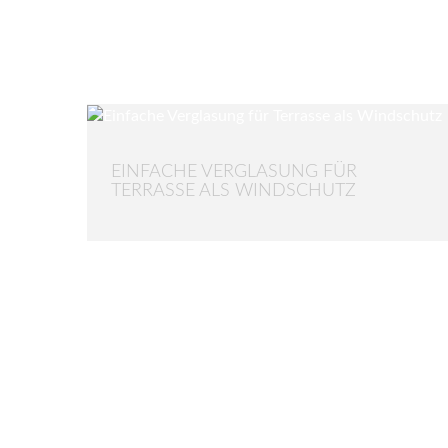
EINFACHE VERGLASUNG FÜR
TERRASSE ALS WINDSCHUTZ