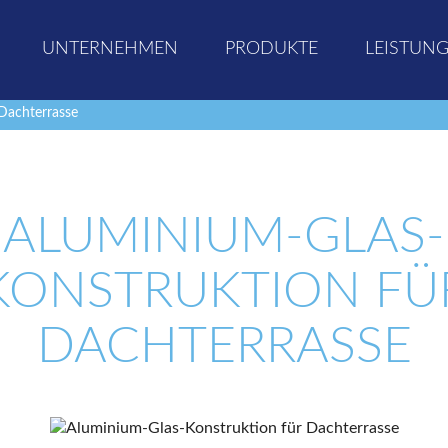
UNTERNEHMEN
PRODUKTE
LEISTUN
Dachterrasse
ALUMINIUM-GLAS-
KONSTRUKTION FÜ
DACHTERRASSE