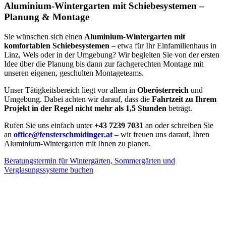
Aluminium-Wintergarten mit Schiebesystemen –
Planung & Montage
Sie wünschen sich einen
Aluminium-Wintergarten mit
komfortablen Schiebesystemen
– etwa für Ihr Einfamilienhaus in
Linz, Wels oder in der Umgebung? Wir begleiten Sie von der ersten
Idee über die Planung bis dann zur fachgerechten Montage mit
unseren eigenen, geschulten Montageteams.
Unser Tätigkeitsbereich liegt vor allem in
Oberösterreich
und
Umgebung. Dabei achten wir darauf, dass die
Fahrtzeit zu Ihrem
Projekt in der Regel nicht mehr als 1,5 Stunden
beträgt.
Rufen Sie uns einfach unter
+43 7239 7031
an oder schreiben Sie
an
office@fensterschmidinger.at
– wir freuen uns darauf, Ihren
Aluminium-Wintergarten mit Ihnen zu planen.
Beratungstermin für Wintergärten, Sommergärten und
Verglasungssysteme buchen