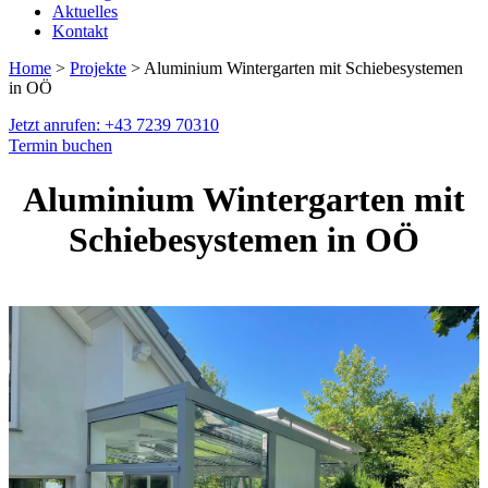
Aktuelles
Kontakt
Home
>
Projekte
> Aluminium Wintergarten mit Schiebesystemen
in OÖ
Jetzt anrufen: +43 7239 70310
Termin buchen
Aluminium Wintergarten mit
Schiebesystemen in OÖ