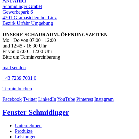
ANFAHRT
Schmidinger GmbH
Gewerbepark 6
4201 Gramastetten bei Linz
Bezirk Urfahr Umgebung
UNSERE SCHAURAUM- ÖFFNUNGSZEITEN
Mo - Do von 07:00 - 12:00
und 12:45 - 16:30 Uhr
Fr von 07:00 - 12:00 Uhr
Bitte um Terminvereinbarung
mail senden
+43 7239 7031 0
Termin buchen
Facebook
Twitter
LinkedIn
YouTube
Pinterest
Instagram
Fenster Schmidinger
Unternehmen
Produkte
Leistungen