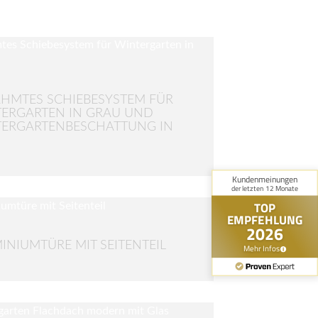
HMTES SCHIEBESYSTEM FÜR
ERGARTEN IN GRAU UND
ERGARTENBESCHATTUNG IN
INIUMTÜRE MIT SEITENTEIL