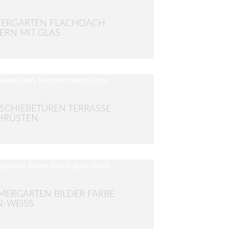
TERGARTEN FLACHDACH
RN MIT GLAS
SCHIEBETÜREN TERRASSE
HRÜSTEN
ERGARTEN BILDER FARBE
-WEISS