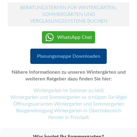
BERATUNGSTERMIN FÜR WINTERGÄRTEN,
SOMMERGÄRTEN UND
VERGLASUNGSSYSTEME BUCHEN
WhatsApp Chat
Planungsmappe Downloaden
Nähere Informationen zu unseren Wintergärten und
weiteren Ratgeber dazu finden Sie hier:
Wintergarten im Sommer zu heiß
Wintergarten und Sommergarten so schützen Sie Vögel
Öffnungsvarianten Wintergarten und Sommergarten
Baugenehmigung Wintergarten in Oberösterreich
Fenster in Freistadt
Was kostet Ihr Sommergarten?