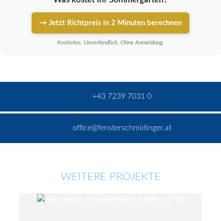
→ Jetzt Richtpreis in 2 Minuten berechnen
Kostenlos. Unverbindlich. Ohne Anmeldung.
+43 7239 7031 0
office@fensterschmidinger.at
WEITERE PROJEKTE