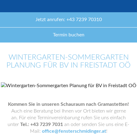
Jetzt anrufen: +43 7239 70310
Termin buchen
WINTERGARTEN-SOMMERGARTEN
PLANUNG FÜR BV IN FREISTADT OÖ
Kommen Sie in unseren Schauraum nach Gramastetten!
Auch eine Beratung bei Ihnen vor Ort bieten wir gerne
an. Für eine Terminvereinbarung rufen Sie uns einfach
unter
Tel.: +43 7239 7031
an oder senden Sie uns eine E-
Mail:
office@fensterschmidinger.at
!