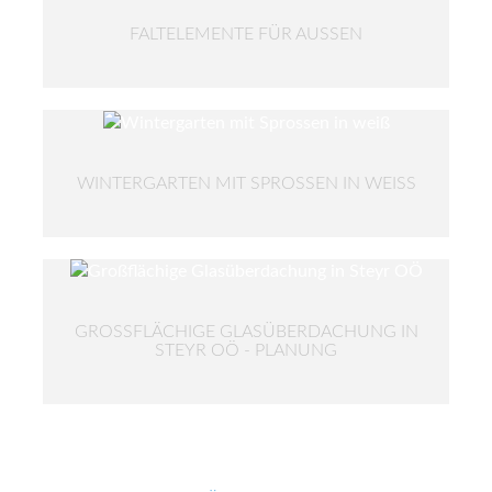
FALTELEMENTE FÜR AUSSEN
WINTERGARTEN MIT SPROSSEN IN WEISS
GROSSFLÄCHIGE GLASÜBERDACHUNG IN S
TEYR OÖ - PLANUNG