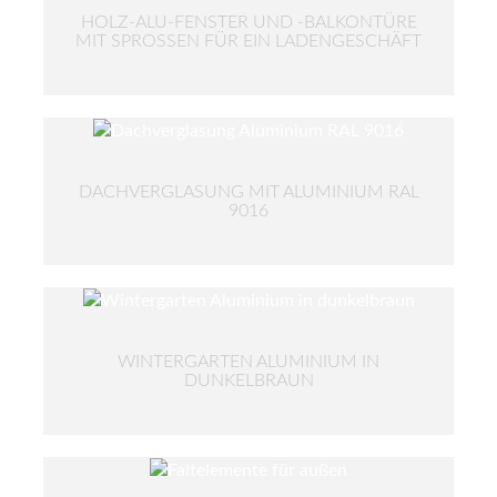
HOLZ-ALU-FENSTER UND -BALKONTÜRE
MIT SPROSSEN FÜR EIN LADENGESCHÄFT
DACHVERGLASUNG MIT ALUMINIUM RAL
9016
WINTERGARTEN ALUMINIUM IN
DUNKELBRAUN