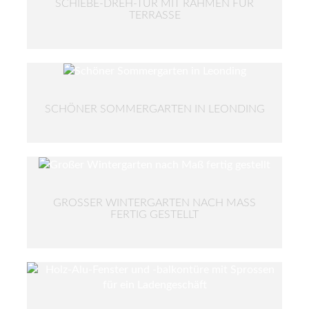
SCHIEBE-DREH-TÜR MIT RAHMEN FÜR
TERRASSE
SCHÖNER SOMMERGARTEN IN LEONDING
GROSSER WINTERGARTEN NACH MASS FE
RTIG GESTELLT