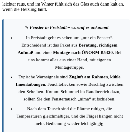
leichter raus, und im Winter fühlt sich das Glas auch dann kalt an,
wenn die Heizung läuft.
✎
Fenster in Freistadt – worauf es ankommt
In Freistadt geht es selten um „nur ein Fenster“.
Entscheidend ist das Paket aus
Beratung, richtigem
Aufmaß
und einer
Montage nach ÖNORM B5320
. Bei
uns kommt alles aus einer Hand, mit eigenen
Montagetrupps.
Typische Warnsignale sind
Zugluft am Rahmen
,
kühle
Innenlaibungen
, Feuchteflecken sowie Beschlag zwischen
den Scheiben. Kommt Schimmel im Randbereich dazu,
sollten Sie den Fenstertausch „nima“ aufschieben.
Nach dem Tausch sind die Räume ruhiger, die
Temperaturen gleichmäßiger, und die Flügel hängen nicht
mehr. Bedienung wieder leichtgängig.