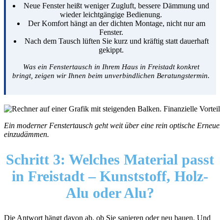
Neue Fenster heißt weniger Zugluft, bessere Dämmung und
wieder leichtgängige Bedienung.
Der Komfort hängt an der dichten Montage, nicht nur am
Fenster.
Nach dem Tausch lüften Sie kurz und kräftig statt dauerhaft
gekippt.
Was ein Fenstertausch in Ihrem Haus in Freistadt konkret
bringt, zeigen wir Ihnen beim unverbindlichen Beratungstermin.
Ein moderner Fenstertausch geht weit über eine rein optische Erneu
einzudämmen.
Schritt 3:
Welches Material passt
in Freistadt – Kunststoff, Holz-
Alu oder Alu?
Die Antwort hängt davon ab, ob Sie sanieren oder neu bauen. Und