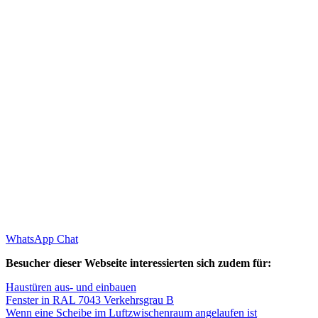
WhatsApp Chat
Besucher dieser Webseite interessierten sich zudem für:
Haustüren aus- und einbauen
Fenster in RAL 7043 Verkehrsgrau B
Wenn eine Scheibe im Luftzwischenraum angelaufen ist