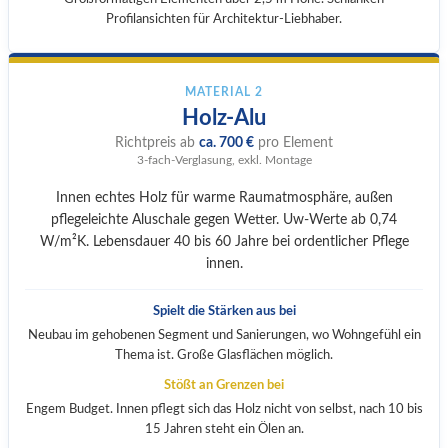
Profilansichten für Architektur-Liebhaber.
MATERIAL 2
Holz-Alu
Richtpreis ab
ca. 700 €
pro Element
3-fach-Verglasung, exkl. Montage
Innen echtes Holz für warme Raumatmosphäre, außen
pflegeleichte Aluschale gegen Wetter. Uw-Werte ab 0,74
W/m²K. Lebensdauer 40 bis 60 Jahre bei ordentlicher Pflege
innen.
Spielt die Stärken aus bei
Neubau im gehobenen Segment und Sanierungen, wo Wohngefühl ein
Thema ist. Große Glasflächen möglich.
Stößt an Grenzen bei
Engem Budget. Innen pflegt sich das Holz nicht von selbst, nach 10 bis
15 Jahren steht ein Ölen an.