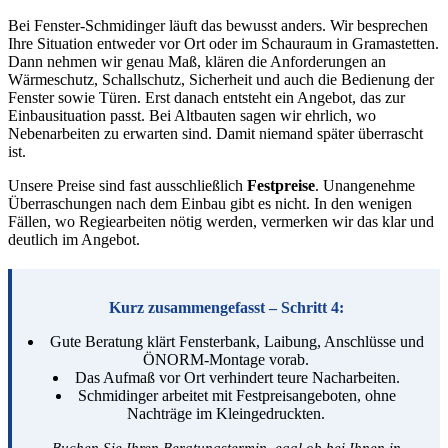
Bei Fenster-Schmidinger läuft das bewusst anders. Wir besprechen
Ihre Situation entweder vor Ort oder im Schauraum in Gramastetten.
Dann nehmen wir genau Maß, klären die Anforderungen an
Wärmeschutz, Schallschutz, Sicherheit und auch die Bedienung der
Fenster sowie Türen. Erst danach entsteht ein Angebot, das zur
Einbausituation passt. Bei Altbauten sagen wir ehrlich, wo
Nebenarbeiten zu erwarten sind. Damit niemand später überrascht
ist.
Unsere Preise sind fast ausschließlich
Festpreise
. Unangenehme
Überraschungen nach dem Einbau gibt es nicht. In den wenigen
Fällen, wo Regiearbeiten nötig werden, vermerken wir das klar und
deutlich im Angebot.
Kurz zusammengefasst – Schritt 4:
Gute Beratung klärt Fensterbank, Laibung, Anschlüsse und
ÖNORM-Montage vorab.
Das Aufmaß vor Ort verhindert teure Nacharbeiten.
Schmidinger arbeitet mit Festpreisangeboten, ohne
Nachträge im Kleingedruckten.
Buchen Sie Ihren Beratungstermin, egal ob bei Ihnen in