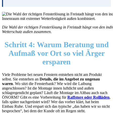
Die Wahl der richtigen Fensterlösung in Freistadt hängt von den ind
Wetterschutz außen zusammen.
Schritt 4:
Warum Beratung und
Aufmaß vor Ort so viel Ärger
ersparen
Viele Probleme bei neuen Fenstern entstehen nicht am Produkt
selbst. Sie entstehen an
Details, die im Angebot zu ungenau
waren
. Wo sitzt die Fensterbank? Wie wird die Laibung
angeschlossen? Ist die Montage innen luftdicht und außen
schlagregendicht geplant? Läuft die Montage im Altbau auch nach
ÖNORM? Gibt es eine Vorbereitung für
Raffstore oder Rollläden
,
falls später nachgerüstet wird? Wer das vorher klärt, hat beim
Einbau Ruhe. Und erspart sich das typische „das haben wir so nicht
besprochen“, bei dem der Kunde oft im Regen steht.