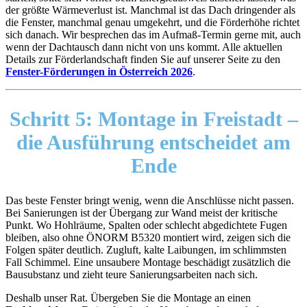
der größte Wärmeverlust ist. Manchmal ist das Dach dringender als
die Fenster, manchmal genau umgekehrt, und die Förderhöhe richtet
sich danach. Wir besprechen das im Aufmaß-Termin gerne mit, auch
wenn der Dachtausch dann nicht von uns kommt. Alle aktuellen
Details zur Förderlandschaft finden Sie auf unserer Seite zu den
Fenster-Förderungen in Österreich 2026
.
Schritt 5:
Montage in Freistadt –
die Ausführung entscheidet am
Ende
Das beste Fenster bringt wenig, wenn die Anschlüsse nicht passen.
Bei Sanierungen ist der Übergang zur Wand meist der kritische
Punkt. Wo Hohlräume, Spalten oder schlecht abgedichtete Fugen
bleiben, also ohne ÖNORM B5320 montiert wird, zeigen sich die
Folgen später deutlich. Zugluft, kalte Laibungen, im schlimmsten
Fall Schimmel. Eine unsaubere Montage beschädigt zusätzlich die
Bausubstanz und zieht teure Sanierungsarbeiten nach sich.
Deshalb unser Rat. Übergeben Sie die Montage an einen