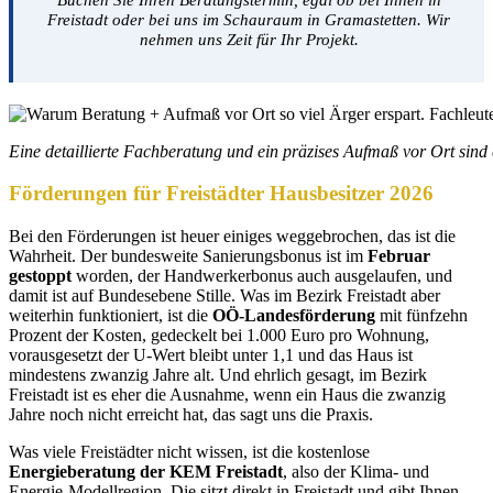
Freistadt oder bei uns im Schauraum in Gramastetten. Wir
nehmen uns Zeit für Ihr Projekt.
Eine detaillierte Fachberatung und ein präzises Aufmaß vor Ort sind 
Förderungen für Freistädter Hausbesitzer
2026
Bei den Förderungen ist heuer einiges weggebrochen, das ist die
Wahrheit. Der bundesweite Sanierungsbonus ist im
Februar
gestoppt
worden, der Handwerkerbonus auch ausgelaufen, und
damit ist auf Bundesebene Stille. Was im Bezirk Freistadt aber
weiterhin funktioniert, ist die
OÖ-Landesförderung
mit fünfzehn
Prozent der Kosten, gedeckelt bei 1.000 Euro pro Wohnung,
vorausgesetzt der U-Wert bleibt unter 1,1 und das Haus ist
mindestens zwanzig Jahre alt. Und ehrlich gesagt, im Bezirk
Freistadt ist es eher die Ausnahme, wenn ein Haus die zwanzig
Jahre noch nicht erreicht hat, das sagt uns die Praxis.
Was viele Freistädter nicht wissen, ist die kostenlose
Energieberatung der KEM Freistadt
, also der Klima- und
Energie-Modellregion. Die sitzt direkt in Freistadt und gibt Ihnen