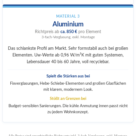
MATERIAL 3
Aluminium
Richtpreis ab
ca. 850 €
pro Element
3-fach-Verglasung, exkl. Montage
Das schlankste Profil am Markt. Sehr formstabil auch bei großen
Elementen. Uw-Werte ab 0,96 W/m²K mit guten Systemen,
Lebensdauer 40 bis 60 Jahre, voll recyclebar.
Spielt die Stärken aus bei
Fixverglasungen, Hebe-Schiebe-Elementen und großen Glasflächen
mit klarem, modernem Look.
Stößt an Grenzen bei
Budget-sensiblen Sanierungen. Die kühle Anmutung innen passt nicht
zu jedem Wohnkonzept.
Alle Preise sind unverbindliche Richtwerte inkl. 3-fach-Verglasung, exkl. Montage.