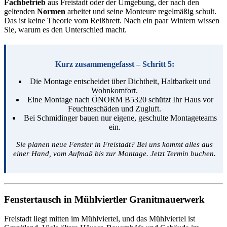
Fachbetrieb
aus Freistadt oder der Umgebung, der nach den
geltenden
Normen
arbeitet und seine Monteure regelmäßig schult.
Das ist keine Theorie vom Reißbrett. Nach ein paar Wintern wissen
Sie, warum es den Unterschied macht.
Kurz zusammengefasst – Schritt 5:
Die Montage entscheidet über Dichtheit, Haltbarkeit und
Wohnkomfort.
Eine Montage nach ÖNORM B5320 schützt Ihr Haus vor
Feuchteschäden und Zugluft.
Bei Schmidinger bauen nur eigene, geschulte Montageteams
ein.
Sie planen neue Fenster in Freistadt? Bei uns kommt alles aus
einer Hand, vom Aufmaß bis zur Montage. Jetzt Termin buchen.
Fenstertausch in Mühlviertler
Granitmauerwerk
Freistadt liegt mitten im Mühlviertel, und das Mühlviertel ist