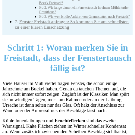
Bezirk Freistadt?
Wie lange dauert ein Fenstertausch in einem Mühlviertler
Granithaus?
Wie weit ist die Anfahrt von Gramastetten nach Freistadt?
Fenster Freistadt anfragen: So kommen Sie am schnellsten
zu einer klaren Einschätzung
Schritt 1:
Woran merken Sie in
Freistadt, dass der Fenstertausch
fällig ist?
Viele Häuser im Mühlviertel tragen Fenster, die schon einige
Jahrzehnte am Buckel haben. Genau da tauchen Themen auf, die
sich nicht immer sofort zeigen. Zugluft ist der Klassiker. Man spürt
sie an windigen Tagen, meist am Rahmen oder an der Laibung.
Ursache ist dann selten nur das Glas. Oft hakt der Anschluss zur
Wand oder der Anpressdruck der Beschläge lässt nach.
Kühle Innenlaibungen und
Feuchteflecken
sind das zweite
Warnsignal. Kalte Flächen ziehen im Winter schneller Kondensat
an. Wenn zusätzlich zwischen den Scheiben Beschlag sichtbar ist,