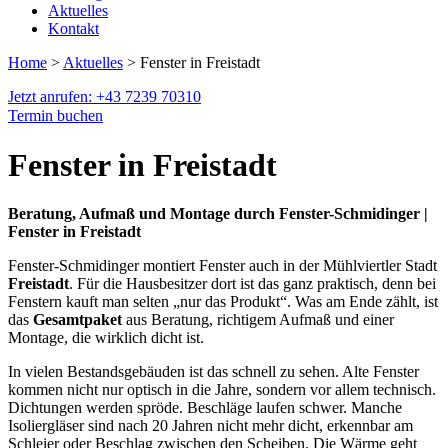
Aktuelles
Kontakt
Home
>
Aktuelles
> Fenster in Freistadt
Jetzt anrufen: +43 7239 70310
Termin buchen
Fenster in Freistadt
Beratung, Aufmaß und Montage durch Fenster-Schmidinger |
Fenster in Freistadt
Fenster-Schmidinger montiert Fenster auch in der Mühlviertler Stadt
Freistadt
. Für die Hausbesitzer dort ist das ganz praktisch, denn bei
Fenstern kauft man selten „nur das Produkt“. Was am Ende zählt, ist
das
Gesamtpaket
aus Beratung, richtigem Aufmaß und einer
Montage, die wirklich dicht ist.
In vielen Bestandsgebäuden ist das schnell zu sehen. Alte Fenster
kommen nicht nur optisch in die Jahre, sondern vor allem technisch.
Dichtungen werden spröde. Beschläge laufen schwer. Manche
Isoliergläser sind nach 20 Jahren nicht mehr dicht, erkennbar am
Schleier oder Beschlag zwischen den Scheiben. Die Wärme geht