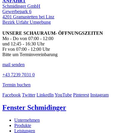
ANFAHRT
Schmidinger GmbH
Gewerbepark 6
4201 Gramastetten bei Linz
Bezirk Urfahr Umgebung
UNSERE SCHAURAUM- ÖFFNUNGSZEITEN
Mo - Do von 07:00 - 12:00
und 12:45 - 16:30 Uhr
Fr von 07:00 - 12:00 Uhr
Bitte um Terminvereinbarung
mail senden
+43 7239 7031 0
Termin buchen
Facebook
Twitter
LinkedIn
YouTube
Pinterest
Instagram
Fenster Schmidinger
Unternehmen
Produkte
Leistungen