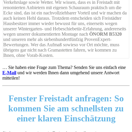
Verkehrslage sowie Wetter. Wir wissen, dass es in Freistadt mit
renomierten Anbietern mit eigenen Schauraum praktisch um die
Ecke sind, das ist ein nachvollziehbarer Vorteil und wir machen da
auch keinen Hehl daraus. Trotzdem entscheiden sich Freistädter
Hausbesitzer immer wieder bewusst für uns, einerseits wegen
unserer Wintergarten- und Hebeschiebetür-Erfahrung, andererseits
wegen unserer dokumentierten Montage nach
ÖNORM B5320
und unseren mehr als siebenhundertfünfzig ProvenExpert-
Bewertungen. Wer das Aufmaß sowieso vor Ort möchte, muss
übrigens gar nicht nach Gramastetten fahren, wir kommen zu
Ihnen, ohne Vorab-Kosten.
… Sie haben eine Frage zum Thema? Senden Sie uns einfach eine
E-Mail
und wir werden Ihnen dann umgehend unsere Antwort
mitteilen!
Fenster Freistadt anfragen:
So
kommen Sie am schnellsten zu
einer klaren Einschätzung