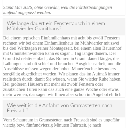
Stand Mai 2026, ohne Gewähr, weil die Förderbedingungen
laufend angepasst werden.
Wie lange dauert ein Fenstertausch in einem
Mühlviertler Granithaus?
Bei einem typischen Einfamilienhaus mit acht bis zwölf Fenstern
rechnen wir bei einem Einfamilienhaus im Mühlviertler mit zwei
bis drei Werktagen reiner Montagezeit, bei einem alten Bauernhof
mit Granitsteinwänden kann es sogar 1 Tag länger dauern. Der
Grund ist relativ einfach, das Bohren in Granit dauert länger, die
Laibungen sind oft schief und brauchen Ausgleichsarbeit, und die
Anschlüsse müssen wegen der hohen Mauerfeuchte besonders
sorgfältig abgedichtet werden. Wir planen das im Aufmaß immer
realistisch durch, damit Sie wissen, wann Sie wieder Ruhe haben.
Bei größeren Häusern mit mehr als zwölf Fenstern oder
zusätzlichen Türen kann das auch eine ganze Woche oder etwas
mehr werden, das sagen wir Ihnen aber schon im Angebot ehrlich.
Wie weit ist die Anfahrt von Gramastetten nach
Freistadt?
Vom Schauraum in Gramastetten nach Freistadt sind es ungefähr
vierzig bzw. fünfundvierzig Minuten Fahrtzeit, je nach