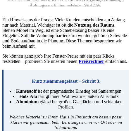
Änderungen und Irrtümer vorbehalten. Stand 2026.
Ein Hinweis aus der Praxis. Viele Kunden entscheiden am Anfang
nur nach Material. Wichtiger ist oft die
Nutzung des Raums
.
Stehen Möbel im Weg, ist eine Schiebelösung besser als eine
Flügeltür. Soll die Wohnung barrierearm werden, gehören Schwelle
und Bodenaufbau in die Planung. Diese Themen besprechen wir
beim Aufmaß mit.
Sie können ganz grob Ihre Fenster-Preise mit ein paar Klicks
feststellen – probieren Sie unseren neuen
Preisrechner
einfach aus.
Kurz zusammengefasst – Schritt 3:
Kunststoff
ist der pragmatische Einstieg bei Sanierungen.
Holz-Alu
bringt innen Wohnwärme, außen Aluschutz.
Aluminium
glänzt bei großen Glasflächen und schlanken
Profilen.
Welches Material zu Ihrem Haus in Freistadt am besten passt,
klären wir gemeinsam beim Beratungstermin vor Ort oder im
Schauraum.