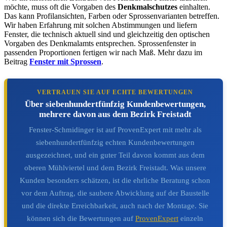
möchte, muss oft die Vorgaben des
Denkmalschutzes
einhalten.
Das kann Profilansichten, Farben oder Sprossenvarianten betreffen.
Wir haben Erfahrung mit solchen Abstimmungen und liefern
Fenster, die technisch aktuell sind und gleichzeitig den optischen
Vorgaben des Denkmalamts entsprechen. Sprossenfenster in
passenden Proportionen fertigen wir nach Maß. Mehr dazu im
Beitrag
Fenster mit Sprossen
.
VERTRAUEN SIE AUF ECHTE BEWERTUNGEN
Über siebenhundertfünfzig Kundenbewertungen,
mehrere davon aus dem Bezirk Freistadt
Fenster-Schmidinger ist auf ProvenExpert mit mehr als
siebenhundertfünfzig echten Kundenbewertungen
ausgezeichnet, und ein guter Teil davon kommt aus dem
oberen Mühlviertel und dem Bezirk Freistadt. Was unsere
Kunden besonders schätzen, ist die ehrliche Beratung schon
vor dem Auftrag, die saubere Abwicklung auf der Baustelle
und die direkte Erreichbarkeit, auch nach der Montage. Sie
können sich die Bewertungen auf
ProvenExpert
einzeln