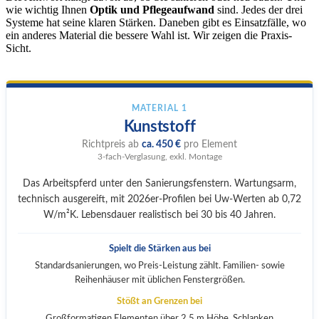
wie wichtig Ihnen
Optik und Pflegeaufwand
sind. Jedes der drei
Systeme hat seine klaren Stärken. Daneben gibt es Einsatzfälle, wo
ein anderes Material die bessere Wahl ist. Wir zeigen die Praxis-
Sicht.
MATERIAL 1
Kunststoff
Richtpreis ab
ca. 450 €
pro Element
3-fach-Verglasung, exkl. Montage
Das Arbeitspferd unter den Sanierungsfenstern. Wartungsarm,
technisch ausgereift, mit 2026er-Profilen bei Uw-Werten ab 0,72
W/m²K. Lebensdauer realistisch bei 30 bis 40 Jahren.
Spielt die Stärken aus bei
Standardsanierungen, wo Preis-Leistung zählt. Familien- sowie
Reihenhäuser mit üblichen Fenstergrößen.
Stößt an Grenzen bei
Großformatigen Elementen über 2,5 m Höhe. Schlanken