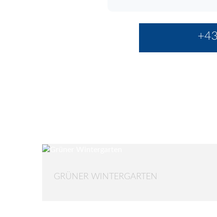
+43
GRÜNER WINTERGARTEN