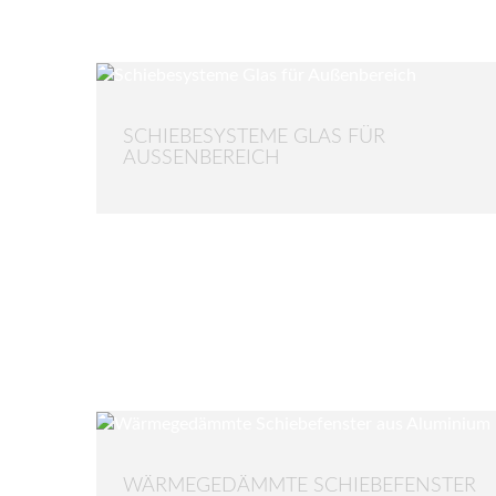
SCHIEBESYSTEME GLAS FÜR
AUSSENBEREICH
WÄRMEGEDÄMMTE SCHIEBEFENSTER