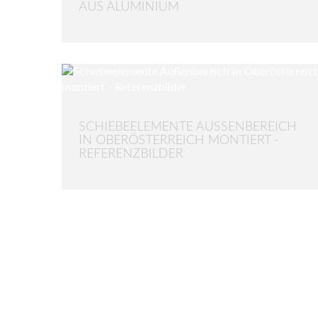
AUS ALUMINIUM
SCHIEBEELEMENTE AUSSENBEREICH I
N OBERÖSTERREICH MONTIERT - R
EFERENZBILDER