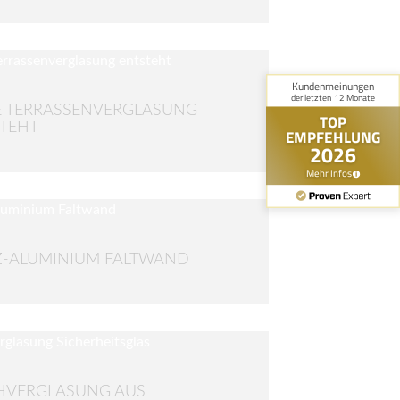
 TERRASSENVERGLASUNG
TEHT
-ALUMINIUM FALTWAND
HVERGLASUNG AUS