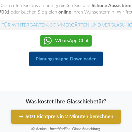
Dann rufen Sie uns an und genießen Sie bald
Schöne Aussichten
7031
oder buchen Sie gleich
online
Ihren Wunschtermin. Wir freu
 FÜR WINTERGÄRTEN, SOMMERGÄRTEN UND VERGLASUN
WhatsApp Chat
Planungsmappe Downloaden
Was kostet Ihre Glasschiebetür?
→ Jetzt Richtpreis in 2 Minuten berechnen
Kostenlos. Unverbindlich. Ohne Anmeldung.