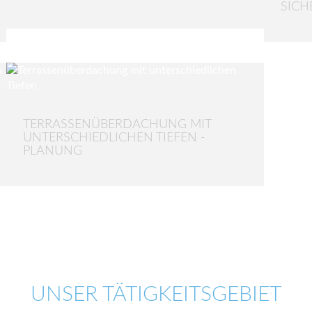
SICH
TERRASSENÜBERDACHUNG MIT
UNTERSCHIEDLICHEN TIEFEN -
PLANUNG
UNSER TÄTIGKEITSGEBIET