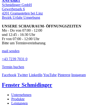
ANFAHRT
Schmidinger GmbH
Gewerbepark 6
4201 Gramastetten bei Linz
Bezirk Urfahr Umgebung
UNSERE SCHAURAUM- ÖFFNUNGSZEITEN
Mo - Do von 07:00 - 12:00
und 12:45 - 16:30 Uhr
Fr von 07:00 - 12:00 Uhr
Bitte um Terminvereinbarung
mail senden
+43 7239 7031 0
Termin buchen
Facebook
Twitter
LinkedIn
YouTube
Pinterest
Instagram
Fenster Schmidinger
Unternehmen
Produkte
Leistungen