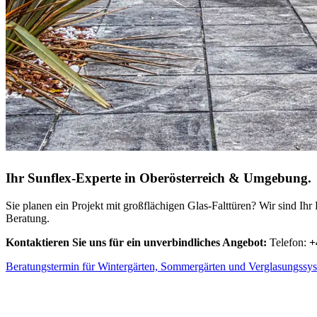
Ihr Sunflex-Experte in Oberösterreich & Umgebung.
Sie planen ein Projekt mit großflächigen Glas-Falttüren? Wir sind Ihr
Beratung.
Kontaktieren Sie uns für ein unverbindliches Angebot:
Telefon:
+
Beratungstermin für Wintergärten, Sommergärten und Verglasungssy