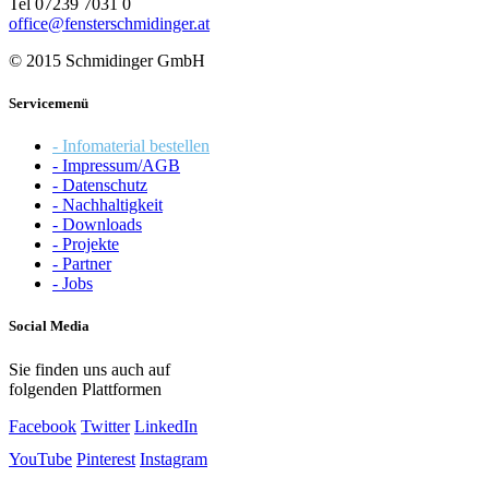
Tel 07239 7031 0
office@fensterschmidinger.at
© 2015 Schmidinger GmbH
Servicemenü
- Infomaterial bestellen
- Impressum/AGB
- Datenschutz
- Nachhaltigkeit
- Downloads
- Projekte
- Partner
- Jobs
Social Media
Sie finden uns auch auf
folgenden Plattformen
Facebook
Twitter
LinkedIn
YouTube
Pinterest
Instagram