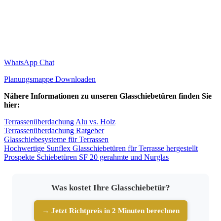
WhatsApp Chat
Planungsmappe Downloaden
Nähere Informationen zu unseren Glasschiebetüren finden Sie
hier:
Terrassenüberdachung Alu vs. Holz
Terrassenüberdachung Ratgeber
Glasschiebesysteme für Terrassen
Hochwertige Sunflex Glasschiebetüren für Terrasse hergestellt
Prospekte Schiebetüren SF 20 gerahmte und Nurglas
Was kostet Ihre Glasschiebetür?
→ Jetzt Richtpreis in 2 Minuten berechnen