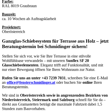
Farbe:
RAL 8019 Graubraun
Bauzeit:
ca. 10 Wochen ab Auftragsklarheit
Projektort:
Oberösterreich
Ganzglas-Schiebesystem für Terrasse aus Holz – jetzt
Beratungstermin bei Schmidinger sichern!
Stellen Sie sich vor, wie Sie Ihre Terrasse in eine stilvolle
Wohlfühloase verwandeln – mit unseren
Sunflex SF 20
Glasschiebeelementen
. Eleganz trifft auf Funktionalität, und mit
nur einer Bewegung öffnen Sie Ihren Wohnraum zur Natur.
Rufen Sie uns an unter +43 7239 7031
, schreiben Sie eine E-Mail
an
office@fensterschmidinger.at
oder buchen Sie
online
Ihren
Beratungstermin.
Wir sind in
Oberösterreich sowie in angrenzenden Bezirken von
Niederösterreich, Steiermark und Salzburg
schnell für Sie da –
direkt aus Gramastetten beträgt die maximale Fahrtzeit dabei 1,5
Stunden zum Bauvorhaben.