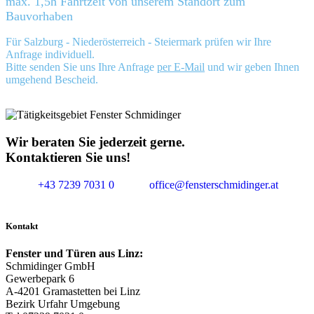
max. 1,5h Fahrtzeit von unserem Standort zum
Bauvorhaben
Für Salzburg - Niederösterreich - Steiermark prüfen wir Ihre
Anfrage individuell.
Bitte senden Sie uns Ihre Anfrage
per E-Mail
und wir geben Ihnen
umgehend Bescheid.
Wir beraten Sie jederzeit gerne.
Kontaktieren Sie uns!
+43 7239 7031 0
office@fensterschmidinger.at
Kontakt
Fenster und Türen aus Linz:
Schmidinger GmbH
Gewerbepark 6
A-4201 Gramastetten bei Linz
Bezirk Urfahr Umgebung