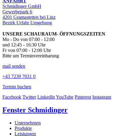
ANFAHRT
Schmidinger GmbH
Gewerbepark 6
4201 Gramastetten bei Linz
Bezirk Urfahr Umgebung
UNSERE SCHAURAUM- ÖFFNUNGSZEITEN
Mo - Do von 07:00 - 12:00
und 12:45 - 16:30 Uhr
Fr von 07:00 - 12:00 Uhr
Bitte um Terminvereinbarung
mail senden
+43 7239 7031 0
Termin buchen
Facebook
Twitter
LinkedIn
YouTube
Pinterest
Instagram
Fenster Schmidinger
Unternehmen
Produkte
Leistungen